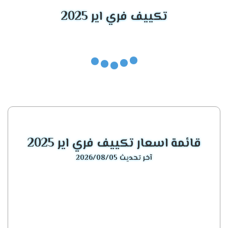
تسعى الشركة باستمرار إلى تحسين أداء منتجاتها وتطوير
تكييف فري اير 2025
حلول جديدة لتلبية احتياجات العملاء بشكل أفضل.
جميع الحقوق محفوظة © 2024 Haier.
قائمة اسعار تكييف فري اير 2025
آخر تحديث 2026/08/05