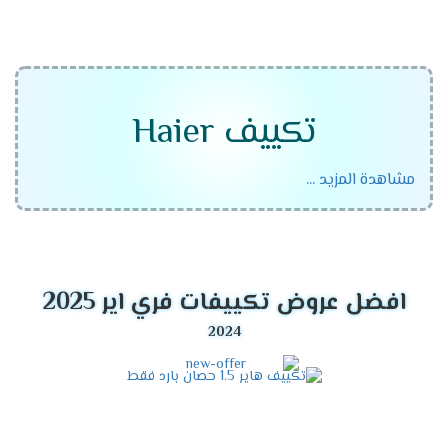
تكييف Haier
مشاهدة المزيد ...
نبذة عن Haier
تعتبر Haier واحدة من الشركات الرائدة في صناعة تكييف
افضل عروض تكييفات فري اير 2025
الهواء عالي الجودة. تأسست Haier في عام 1984 في الصين
ونمت لتصبح إحدى العلامات التجارية الرائدة عالميًا في صناعة
الأجهزة الكهربائية المنزلية والتجارية.
مزايا تكييف Haier
تصميم عصري وأنيق.