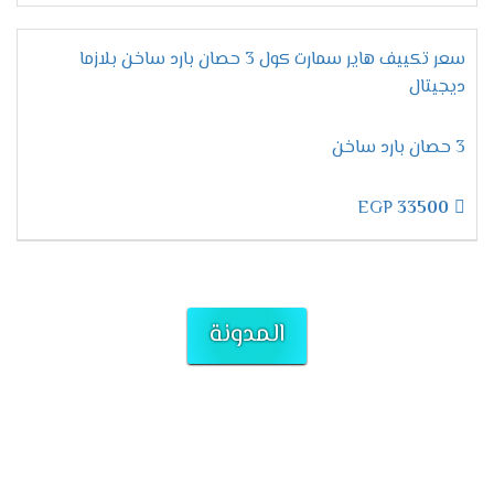
سعر تكييف هاير سمارت كول 3 حصان بارد ساخن بلازما
ديجيتال
3 حصان بارد ساخن
EGP
33500
المدونة