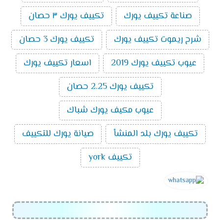
صناعة تكييف يورك
تكييف يورك ٣ حصان
شرح ريموت تكييف يورك
تكييف يورك 3 حصان
عيوب تكييف يورك 2019
اسعار تكييف يورك
تكييف يورك 2.25 حصان
عيوب مكيف يورك شباك
تكييف يورك بلد المنشأ
صيانة يورك للتكييف
تكييف york