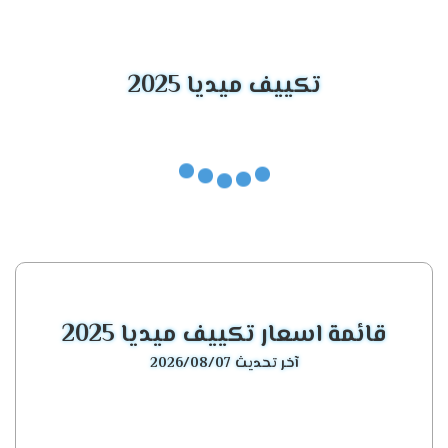
من التبريد مناسبة للعملاء لان الجهاز يتوافر اعلى
الغرفه معنا هتحصل على كل ما هو أفضل .
التميز بالتشغيل الاتوماتيك
تكييف ميديا 2025
أشترى الجهاز اللى يوفر لكم الهواء المكيف الممتع
وده ستجده مع تكييف ميديا المزود بخاصية التشغيل
الاوتوماتك التى توفر لنا أفضل درجة تبريد يمين ويسار
الغرفه .
مواصفات تكييف ميديا ميشن
2024
وحدة تحكم لاسلكية
قائمة اسعار تكييف ميديا 2025
لو خايف من صعوبة فى استخدام الجهاز احنا بنقلك
آخر تحديث 2026/08/07
دلوقتى هتقدر تستخدم الجهاز بسهولة لأننا بنقدم
لكم أفضل ريموت كنترول يستخدم للتحكم فى جميع
إمكانيات الجهاز من بعيد وبسهولة ولابد من الحفاظ