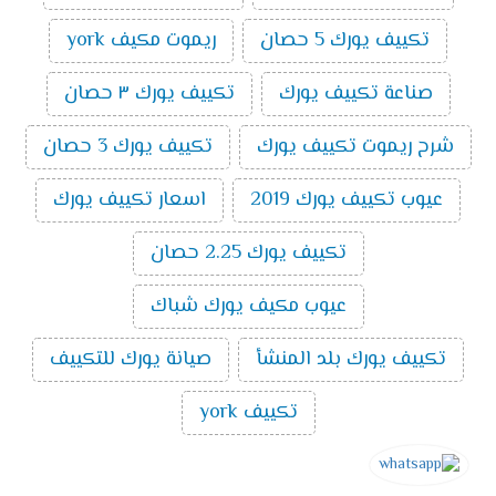
تكييف يورك 5 حصان
ريموت مكيف york
صناعة تكييف يورك
تكييف يورك ٣ حصان
شرح ريموت تكييف يورك
تكييف يورك 3 حصان
عيوب تكييف يورك 2019
اسعار تكييف يورك
تكييف يورك 2.25 حصان
عيوب مكيف يورك شباك
تكييف يورك بلد المنشأ
صيانة يورك للتكييف
تكييف york