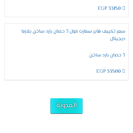
EGP
33150
سعر تكييف هاير سمارت كول 3 حصان بارد ساخن بلازما
ديجيتال
3 حصان بارد ساخن
EGP
33500
المدونة