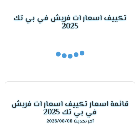
تسعى الشركة باستمرار إلى تحسين أداء منتجاتها وتطوير
حلول جديدة لتلبية احتياجات العملاء بشكل أفضل.
تكييف اسعار ات فريش في بي تك
2025
جميع الحقوق محفوظة © 2024 Haier.
قائمة اسعار تكييف اسعار ات فريش
في بي تك 2025
آخر تحديث 2026/08/08