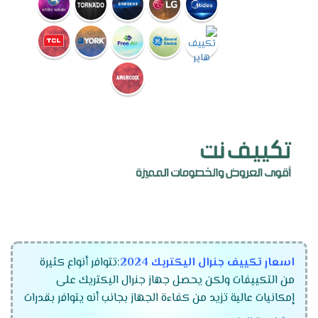
اسعار تكييف جنرال اليكتريك 2024
:تتوافر أنواع كثيرة
من التكييفات ولكن يحصل جهاز جنرال اليكتريك على
إمكانيات عالية تزيد من كفاءة الجهاز بجانب أنه يتوافر بقدرات
مختلفة تتناسب مع جميع المساحات كما أنه يصنع باعلي