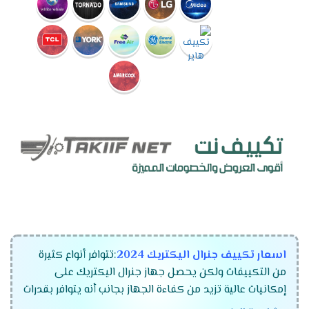
اسعار تكييف جنرال اليكتريك 2024
:تتوافر أنواع كثيرة
من التكييفات ولكن يحصل جهاز جنرال اليكتريك على
إمكانيات عالية تزيد من كفاءة الجهاز بجانب أنه يتوافر بقدرات
مختلفة تتناسب مع جميع المساحات كما أنه يصنع باعلي