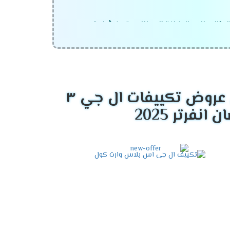
لمثالي لك. بالإضافة إلى ذلك، يتميز بأداء قوي
ت مضى.
فهو يأتي بتقنيات متطورة تجعله الاختيار الأمثل
افضل عروض تكييفات ال جي ٣
بة للتكييف يعتمد على
مساحة الغرفة
ومتطلبات