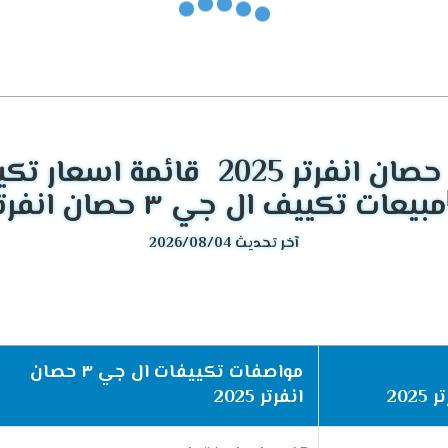
مزايا الفريدة التي تجعلها الخيار المثالي. علاوة على ذلك، فهي توفر
أدا
التبريد لتوفير أقصى راحة.
ء بشكل كبير، مما يضمن توفيرًا ماليًا طويل الأمد.
كورات الداخلية.
ضاء مزعجة.
آخر تحديث 2026/08/04
التي تناسب مختلف الاحتياجات. لذلك، يمكنك الاختيار من بين الخيارات ا
المميزات الأساسية
أداء قوي، بالإضافة إلى ذلك، م
مواصفات تكييفات ال جي ٣ حصان
ليس فقط فعالًا، بل يتميز أيضًا ب
انفرتر 2025
يوفر تبريدًا رائعًا، وفوق كل ذلك،