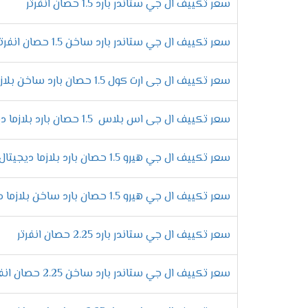
سعر تكييف ال جي ستاندر بارد 1.5 حصان انفرتر
تكييف إل جي كونسيلد
سعر تكييف ال جي ستاندر بارد ساخن 1.5 حصان انفرتر
تكييف إل جي إس بلاس
سعر تكييف ال جى ارت كول 1.5 حصان بارد ساخن بلازما ديجيتال انفرتر
الفرق بين موديلات 
سعر تكييف ال جى اس بلاس 1.5 حصان بارد بلازما ديجيتال انفرتر
إذا كنت تبحث عن
أفضل تكييف
لعام 2025، فأنت بحاجة إلى معرفة
ميزات تجعله الخيار المثالي حسب احتياجاتك. لذلك، 
سعر تكييف ال جي هيرو 1.5 حصان بارد بلازما ديجيتال
سعر تكييف ال جي هيرو 1.5 حصان بارد ساخن بلازما ديجيتال
خاصية التربو كول – تبريد فائق السرعة
في الحقيقة، ارتفاع درجات الحرارة يمثل مشكلة حقيق
سعر تكييف ال جي ستاندر بارد 2.25 حصان انفرتر
فهو يوفر **أقصى قدرة تبريد** خلال وقت قياسي، مم
خلال الأيام الحارة.
سعر تكييف ال جي ستاندر بارد ساخن 2.25 حصان انفرتر
إمكانية إعادة التشغيل التلقائي