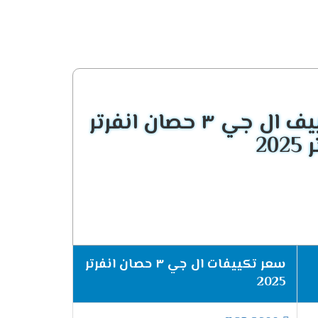
ءً قويًا
مع
تقنيات حديثة
لضمان أعلى مستوى من
قائمة اسعار تكييف ال جي ٣ حصان انفرتر
لتالية:
وفر مذهل للطاقة.
سعر تكييفات ال جي ٣ حصان انفرتر
تصميم عصري للغاية.
2025
 يعمل بكفاءة مذهلة.