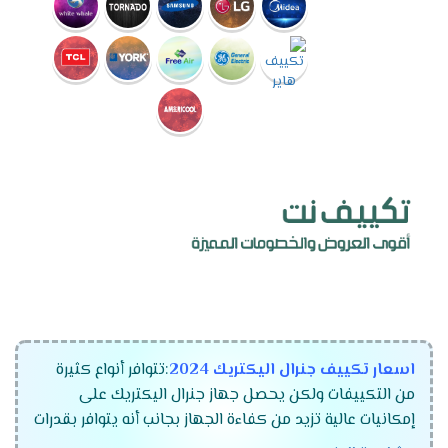
اسعار تكييف جنرال اليكتريك 2024
:تتوافر أنواع كثيرة
من التكييفات ولكن يحصل جهاز جنرال اليكتريك على
إمكانيات عالية تزيد من كفاءة الجهاز بجانب أنه يتوافر بقدرات
مختلفة تتناسب مع جميع المساحات كما أنه يصنع باعلي