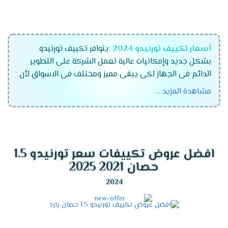
أسعار تكييف تورنيدو
2024
:
يتوافر تكييف تورنيدو
بشكل جديد وإمكانيات عالية تعمل الشركة على التطوير
الدائم فى الجهاز لكى يبقى مميز ومختلف فى الاسواق لأن
اشركة تهتم بكل تفاصيل الجهاز لكى نحافظ على ثقتهم
مشاهدة المزيد ...
وأيضا نوفر أفضل العروض والخصومات التى تتناسب مع
العملاء نحن نهتم دائما براحة العميل وأن نجعله مستمتع
بالحصول على المكيف بشكل جيد .
قدرات تكييف تورنيدو 2024
افضل عروض تكييفات سعر تورنيدو 1.5
حصان 2021 2025
تكييف تونيدو 1.5 حصان .
تكييف تورنيدو 2.25 حصان .
تكييف تورنيدو 3 حصان .
تكييف تورنيدو 5 حصان .
تكييف تورنيدو 6 حصان .