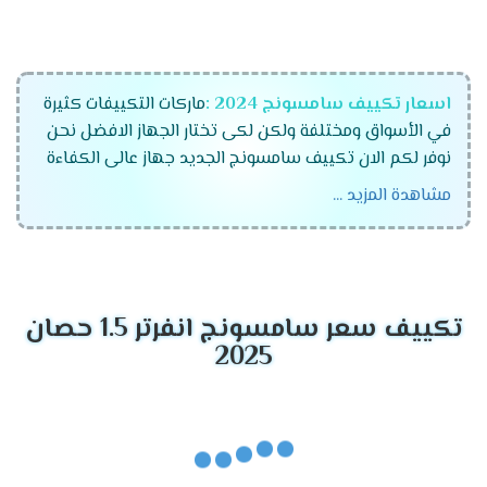
اسعار تكييف سامسونج 2024 :
ماركات التكييفات كثيرة
في الأسواق ومختلفة ولكن لكى تختار الجهاز الافضل نحن
نوفر لكم الان تكييف سامسونج الجديد جهاز عالى الكفاءة
يحتوى على جميع المواصفات الحديثة كما أنه يعمل
مشاهدة المزيد ...
بالتكنولوجيا المتطورة ويوجد منه موديلات مختلفة وقدرات
،نحن نوفر لكم جهاز متكامل يعمل معكم فى جميع الأوقات
ويمتعنا بسرعته العالية فى تبريد المكان .
قدرات تكييف سامسونج
تكييف سعر سامسونج انفرتر 1.5 حصان
2024
2025
تكييف سامسونج 1.5 حصان .
تكييف سامسونج 2.25 حصان .
تكييف سامسونج 3 حصان .