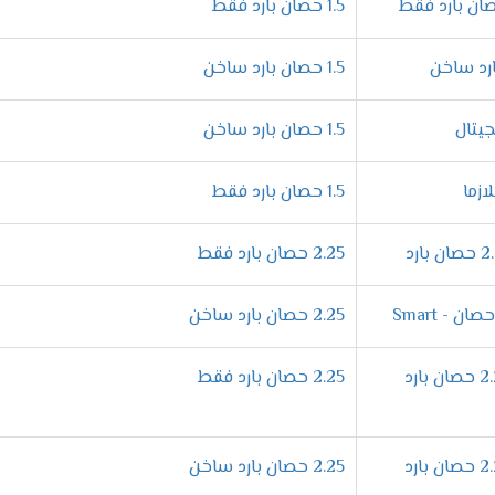
1.5 حصان بارد فقط
ميزات المختلفة التى تجعله اكثر كفاءة فنحن نقوم بصناعتها بشكل عالى
1.5 حصان بارد ساخن
 نهتم بالتجويف الداخلى لها لتكون أكثر أمان وكفاءة .
1.5 حصان بارد ساخن
 من الهواء المكيف من خلال خاصية التحكم فى توجيه الهواء يدويا 
لتى توجد فى الاسواق .
1.5 حصان بارد فقط
يف فريش نيو بروفيشنال "ديجيتال بالبلازما 2024
2.25 حصان بارد فقط
افر فى أجهزة فريش المتطورة التى تعمل على الوضع الدافئ أيضا خلال
2.25 حصان بارد ساخن
من قضاء جميع أعماله بشكل أفضل وبسيط .
سعر تكييف فريش نيو بروفيشينال ديجيتال بلازما 2.25 حصان بارد
2.25 حصان بارد فقط
تع بتشغيل الجهاز دون التعرض لأى ازعاج لأننا بنوفر لكم خاصية ال
وراحة فنحن نهتم دائما بتوفير الافضل من اجل اسعادكم بكل جديد .
سعر تكييف فريش نيو بروفيشينال ديجيتال بلازما 2.25 حصان بارد
2.25 حصان بارد ساخن