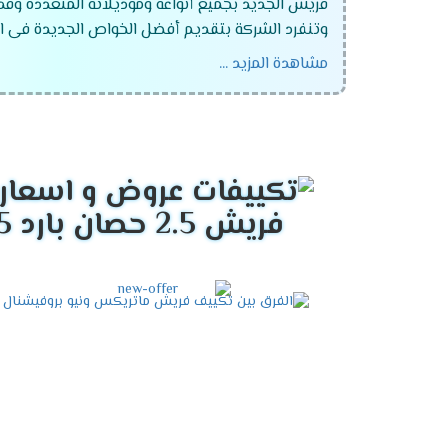
فريش الجديد بجميع أنواعه وموديلاته المتعددة وقد
وتنفرد الشركة بتقديم أفضل الخواص الجديدة فى ال
مشاهدة المزيد ...
تكييف فريش ماتريكس انفرتر ديجيتال
تكييف فريش سمارت "ديجيتال بالبلازما" .
تكييف فريش نيو بروفيشنال "ديجيتال بالبلازما
تكييف فريش بروفيشنال تربو "ديجيتال بالبلازما
فريش 2.5 حصان بارد 2025
تكييف فريش سمارت "ديجيتال بدون بلازما ".
تكييف فريش بروفيشنال تربو "ديجيتال بدون بلا
تكييف فريش هامر "ديجيتال وبدون بلازما ".
تكييف فريش فرى ستاند .
تكييف فريش 5 حصان .
تكييف فريش 25 حصان .
تكييف فريش 3 حصان .