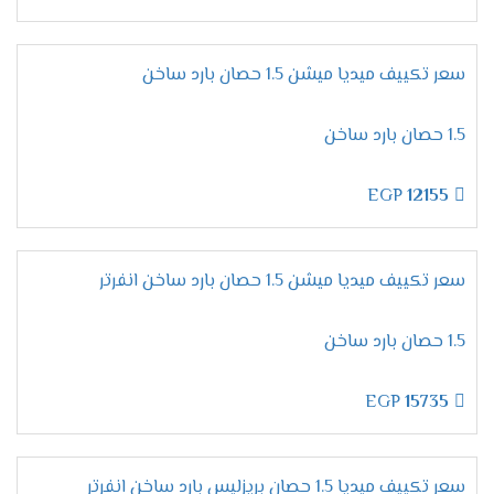
خلى وقت أكثر متعه مع اجهزة ميديا التى تعمل على
توفير الهواء البارد اللطيف يمين ويسار الغرفة وأعلى
سعر تكييف ميديا ميشن 1.5 حصان بارد ساخن
وأسفل الغرفة ليكون المكان بالكامل ممتع وتلك
التميز لا تجده الا فقط معنا .
1.5 حصان بارد ساخن
خاصية وضع النوم
EGP
12155
أستمتع بكل وقتك مع أجهزة ميديا الاكثر كفاءة
ومتعة لأننا بنوفر لكم خاصية التشغيل الاقتصادى
أثناء النوم التى تعمل على تبريد المكان بالمستوى
سعر تكييف ميديا ميشن 1.5 حصان بارد ساخن انفرتر
المناسب للعميل وعند الوصول لها يتم التوقف
اوتوماتك.
1.5 حصان بارد ساخن
مميزات تكييف ميديا ارضى
سقفى 2024
EGP
15735
الاستمتاع بسرعة عالية فى التبريد
سعر تكييف ميديا 1.5 حصان بريزليس بارد ساخن انفرتر