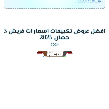
مشاهدة المزيد ...
تتناسب مع جميع العمءلاء ،اختار الان مكيف فريش
واستمتع بأفضل الاسعار التى تتناسب مع جميع العملاء
وتنفرد الشركة بتقديم أفضل الخواص الجديدة فى الجهاز
لكى تنال إعجابكم .
افضل عروض تكييفات اسعار ات فريش 3
موديلات تكييف فريش
2024
حصان 2025
تكييف فريش ماتريكس انفرتر ديجيتال
تكييف فريش سمارت "ديجيتال بالبلازما" .
تكييف فريش نيو بروفيشنال "ديجيتال بالبلازما ".
تكييف فريش بروفيشنال تربو "ديجيتال بالبلازما ".
تكييف فريش سمارت "ديجيتال بدون بلازما ".
تكييف فريش بروفيشنال تربو "ديجيتال بدون بلازما ".
تكييف فريش هامر "ديجيتال وبدون بلازما ".
تكييف فريش فرى ستاند .
قدرات تكييف فريش
2024