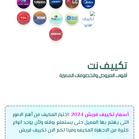
أسعار تكييف فريش
2024
:
اختيار المكيف من أهم الامور
التى يهتم بها العميل حتى يستمتع بوقته ولأن يوجد انواع
كثيرة من الاجهزة المكيفه وفرنا لكم الان تكييف فريش
الجديد بجميع أنواعه وموديلاته المتعددة وقدراته التى