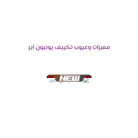
مميزات وعيوب تكييف يونيون اير