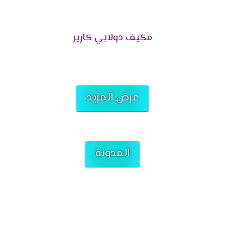
مكيف دولابي كارير
عرض المزيد
المدونة