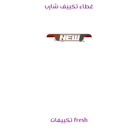
غطاء تكييف شارب
fresh تكييفات