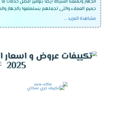
الجهاز وتمتعنا الشركة أيضا بتوفير أفضل خدمات ما 
جميع العملاء والتى تجعلهم يستمتعوا بالجهاز والممي
مشاهدة المزيد ...
تكييف جرى 1.5 حصان .
تكييف جرى 2.25 حصان .
تكييف جرى 3 حصان .
تكييف جرى 4 حصان.
2025
تكييف جرى 5 حصان .
تكييف جرى 6 حصان .
تكييف جرى فالكون
تكييف جرى جلورى
تكييف جرى نوفو
تكييف جرى بيونير الانفرتر
تكييف جري نيو سكاي