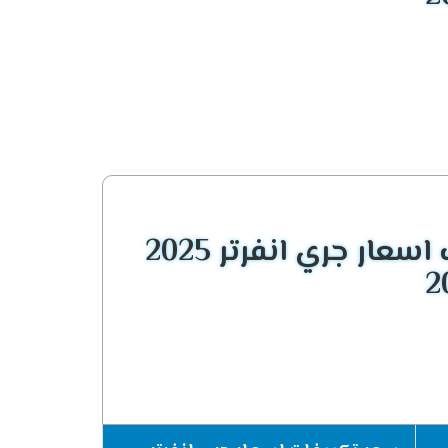
 ونهتم جيدا بتوفير الجديد حتى نحافظ على
يع الهواء المكيف الصادر من الجهاز فى كل مكان
عار جري انفرتر 2025
ة التشغيل الهادئ التى تعمل على كتم صوت الجهاز
عند ارتفاع درجات الحرارة كما أننا نستطيع