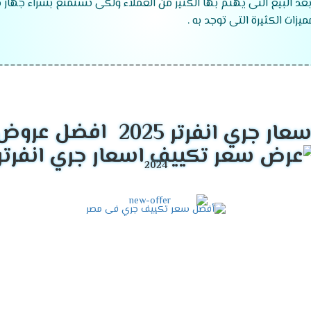
بعد البيع التى يهتم بها الكثير من العملاء ولكى تستمتع بشراء جهاز
زات الكثيرة التى توجد به .
قدرات تكييف جرى
2024
افضل عروض ت
موديلات تكييف جرى
2024