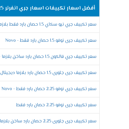
أفضل اسعار تكييفات اسعار جري انفرتر 2025
مميزات خاصية البلازما كلاستر
نضيف كل جديد فى المكيف حتى نقدم الافضل لل
سعر تكييف جري نيو سكاي 1.5 حصان بارد فقط بلازما - sky
نستطيع التخلص منها كما أنها تقوم بتوزيع اله
التميز بخاصية التشغيل الجاف
سعر تكييف جرى نوفو 1.5 حصان بارد فقط - Novo
أستنشق هواء صحى فقط مع أجهزة جرى الجديدة
سعر تكييف جري فالكون 1.5 حصان بارد ساخن بلازما - Falcon
ملحوظ حتى لا تسبب ازعاج للعميل ويستطيع أ
سعر تكييف جرى جلورى 1.5 حصان بارد بلازما ديجيتال - Glory
الانفراد بخاصية منع تكون ثلج
سعر تكييف جري نوفو 2.25 حصان بارد فقط - Novo
علشان بعض العملاء يعانى من اتلاف الجهاز ب
خاصية منع تكون الثلج التى تعمل على التخلص
سعر تكييف جرى نوفو 2.25 حصان بارد فقط
فلاتر تنظيف الهواء
سعر تكييف جرى جلورى 2.25 حصان بارد ساخن بلازما ديجيتال - Glory
يحتوى الجهاز على فلتر كربونى يعمل على تن