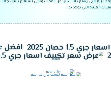
بعد البيع التى يهتم بها الكثير من العملاء ولكى تستمتع بشراء جهاز
زات الكثيرة التى توجد به .
قدرات تكييف جرى
2024
افضل عر
موديلات تكييف جرى
2024