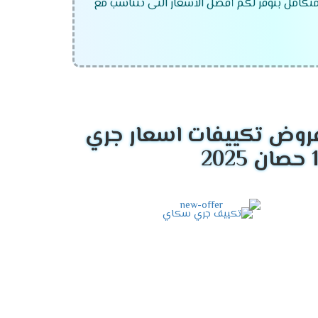
 متكامل بنوفر لكم أفضل الاسعار التى تتناسب مع
وض تكييفات اسعار جري