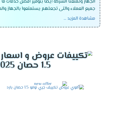
الجهاز وتمتعنا الشركة أيضا بتوفير أفضل خدمات ما 
جميع العملاء والتى تجعلهم يستمتعوا بالجهاز والممي
مشاهدة المزيد ...
تكييف جرى 1.5 حصان .
تكييف جرى 2.25 حصان .
تكييف جرى 3 حصان .
تكييف جرى 4 حصان.
1.5 حصان 2025
تكييف جرى 5 حصان .
تكييف جرى 6 حصان .
تكييف جرى فالكون
تكييف جرى جلورى
تكييف جرى نوفو
تكييف جرى بيونير الانفرتر
تكييف جري نيو سكاي