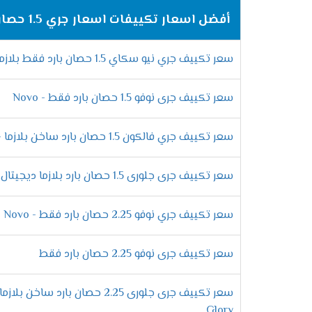
أفضل اسعار تكييفات اسعار جري 1.5 حصان 2025
مميزات خاصية البلازما كلاستر
نضيف كل جديد فى المكيف حتى نقدم الافضل لل
سعر تكييف جري نيو سكاي 1.5 حصان بارد فقط بلازما - sky
نستطيع التخلص منها كما أنها تقوم بتوزيع اله
التميز بخاصية التشغيل الجاف
سعر تكييف جرى نوفو 1.5 حصان بارد فقط - Novo
أستنشق هواء صحى فقط مع أجهزة جرى الجديدة
سعر تكييف جري فالكون 1.5 حصان بارد ساخن بلازما - Falcon
ملحوظ حتى لا تسبب ازعاج للعميل ويستطيع أ
سعر تكييف جرى جلورى 1.5 حصان بارد بلازما ديجيتال - Glory
الانفراد بخاصية منع تكون ثلج
سعر تكييف جري نوفو 2.25 حصان بارد فقط - Novo
علشان بعض العملاء يعانى من اتلاف الجهاز ب
خاصية منع تكون الثلج التى تعمل على التخلص
سعر تكييف جرى نوفو 2.25 حصان بارد فقط
فلاتر تنظيف الهواء
سعر تكييف جرى جلورى 2.25 حصان بارد ساخن
يحتوى الجهاز على فلتر كربونى يعمل على تن
Glory