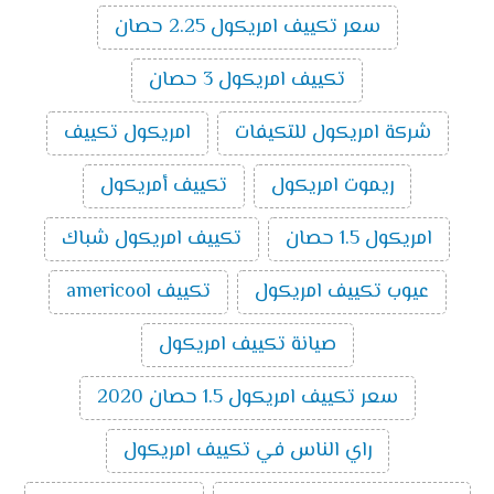
تكييف ميديا ميشن بارد ساخن انفرتر 3 حصان
:
سعر تكييف امريكول 2.25 حصان
14500
جنية
تكييف امريكول 3 حصان
اسعار تكييف ميديا اسبليت ارضي
سقفي بارد ساخن
2024
شركة امريكول للتكيفات
امريكول تكييف
سعر تكييف ميديا اسبليت ارضي سقفي 2.25
ريموت امريكول
تكييف أمريكول
حصان بارد ساخن
10000
سعر تكييف ميديا اسبليت ارضي سقفي 3 حصان
امريكول 1.5 حصان
تكييف امريكول شباك
بارد ساخن
11800
سعر تكييف ميديا اسبليت ارضي سقفي 4 حصان
عيوب تكييف امريكول
تكييف americool
بارد ساخن
16200
سعر تكييف ميديا اسبليت ارضي سقفي 5 حصان
صيانة تكييف امريكول
بارد ساخن
18300
سعر تكييف امريكول 1.5 حصان 2020
تكييفات ميديا
راي الناس في تكييف امريكول
تُعد تكييفات ميديا من ماركات التكييف المتميزة التي تتوفر
بالأسواق ومن أهم مميزاتها سعرها المناسب ومن أهم ما