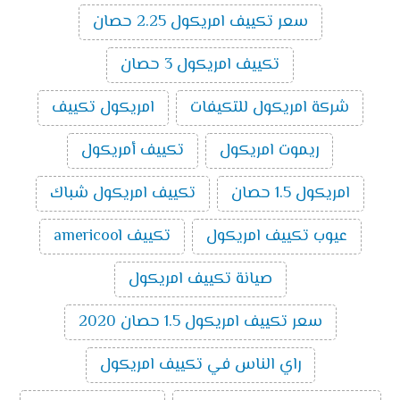
تكييف ميديا ميشن بارد ساخن انفرتر 3 حصان
:
سعر تكييف امريكول 2.25 حصان
14500
جنية
تكييف امريكول 3 حصان
اسعار تكييف ميديا اسبليت ارضي
سقفي بارد ساخن
2024
شركة امريكول للتكيفات
امريكول تكييف
سعر تكييف ميديا اسبليت ارضي سقفي 2.25
ريموت امريكول
تكييف أمريكول
حصان بارد ساخن
10000
سعر تكييف ميديا اسبليت ارضي سقفي 3 حصان
امريكول 1.5 حصان
تكييف امريكول شباك
بارد ساخن
11800
سعر تكييف ميديا اسبليت ارضي سقفي 4 حصان
عيوب تكييف امريكول
تكييف americool
بارد ساخن
16200
سعر تكييف ميديا اسبليت ارضي سقفي 5 حصان
صيانة تكييف امريكول
بارد ساخن
18300
سعر تكييف امريكول 1.5 حصان 2020
تكييفات ميديا
راي الناس في تكييف امريكول
تُعد تكييفات ميديا من ماركات التكييف المتميزة التي تتوفر
بالأسواق ومن أهم مميزاتها سعرها المناسب ومن أهم ما