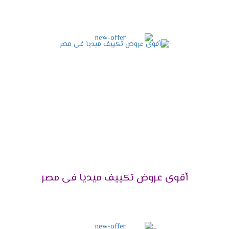
شخص تنظيفها .
شاشة عرض ديجيتال
أستمتع مع أجهزة ميديا بأقوى شاشة عرض ديجيتال
تعمل بالتكنولوجيا الحديثة التى تزيد من اختلاف
المكيف فى الاسواق فنحن من خلالها نستطيع
معرفة درجة حرارة الغرفة حتى يتم ضبطها بالشكل
المناسب وتوضح لنا جميع الخواص التى تعمل فى
الجهاز .
مميزات تكييف ميديا ميشن
2025
التميز بالتبريد السريع
أقوى عروض تكييف ميديا فى مصر
علشان تقدر تتخلص من حر الصيف المزعج كان من
الضرورى أن نوفر لكم تكييف ميديا المزود باقوى سعة
تبريد تعمل على تبريد المكان والاستمتاع بوقتنا .