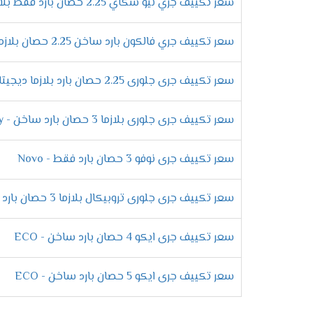
سعر تكييف جري نيو سكاي 2.25 حصان بارد فقط بلازما - SKY
الفلاتر يظهر لنا وقت تنظيفها حتى نحافظ عل
سعر تكييف جري فالكون بارد ساخن 2.25 حصان بلازما - Falcon
وحدة خارجية ضد الصدأ
تتعرض الوحدة الخارجية فى المكيف الى الكثير
سعر تكييف جرى جلورى 2.25 حصان بارد بلازما ديجيتال
كفاءتها من التلف ومهما تعرضت الى أشعة ا
سعر تكييف جرى جلورى بلازما 3 حصان بارد ساخن - Glory
التميز بأفضل درجة من التبريد
سعر تكييف جرى نوفو 3 حصان بارد فقط - Novo
الصيف بقى صعب ولا نستطيع تحمل درجات الح
سعر تكييف جرى جلورى تروبيكال بلازما 3 حصان بارد فقط - Glory Tropical
الجهاز حتى لا تشعر بحر الصيف وتنزعج فنحن 
الانفراد بخاصية تدفق الهواء
سعر تكييف جرى ايكو 4 حصان بارد ساخن - ECO
الان عند شراء جهاز جرى هتكون منفرد بكل ج
للعميل لأن الجهاز يقوم بتوفير
سعر تكييف جرى ايكو 5 حصان بارد ساخن - ECO
الهواء أعلى الغرفه .