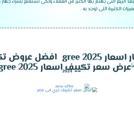
بعد البيع التى يهتم بها الكثير من العملاء ولكى تستمتع بشراء جهاز
زات الكثيرة التى توجد به .
قدرات تكييف جرى
2024
افضل عروض تكييفات 
موديلات تكييف جرى
2024