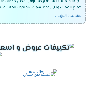
الجهاز وتمتعنا الشركة أيضا بتوفير أفضل خدمات ما 
جميع العملاء والتى تجعلهم يستمتعوا بالجهاز والممي
مشاهدة المزيد ...
تكييف جرى 1.5 حصان .
تكييف جرى 2.25 حصان .
تكييف جرى 3 حصان .
تكييف جرى 4 حصان.
تكييف جرى 5 حصان .
تكييف جرى 6 حصان .
تكييف جرى فالكون
تكييف جرى جلورى
تكييف جرى نوفو
تكييف جرى بيونير الانفرتر
تكييف جري نيو سكاي