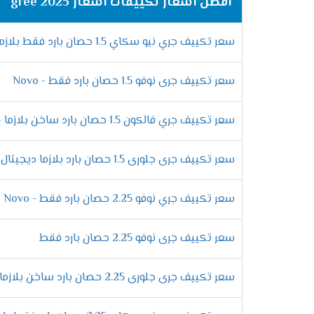
أفضل اسعار تكييفات اسعار gree 2025
مميزات خاصية البلازما كلاستر
سعر تكييف جري نيو سكاي 1.5 حصان بارد فقط بلازما - sky
نضيف كل جديد فى المكيف حتى نقدم الافضل لل
نستطيع التخلص منها كما أنها تقوم بتوزيع اله
سعر تكييف جرى نوفو 1.5 حصان بارد فقط - Novo
التميز بخاصية التشغيل الجاف
سعر تكييف جري فالكون 1.5 حصان بارد ساخن بلازما - Falcon
أستنشق هواء صحى فقط مع أجهزة جرى الجديدة
ملحوظ حتى لا تسبب ازعاج للعميل ويستطيع أ
سعر تكييف جرى جلورى 1.5 حصان بارد بلازما ديجيتال - Glory
سعر تكييف جري نوفو 2.25 حصان بارد فقط - Novo
الانفراد بخاصية منع تكون ثلج
علشان بعض العملاء يعانى من اتلاف الجهاز ب
سعر تكييف جرى نوفو 2.25 حصان بارد فقط
خاصية منع تكون الثلج التى تعمل على التخلص
سعر تكييف جرى جلورى 2.25 حصان بارد ساخن بلازما ديجيتال - Glory
فلاتر تنظيف الهواء
يحتوى الجهاز على فلتر كربونى يعمل على تن