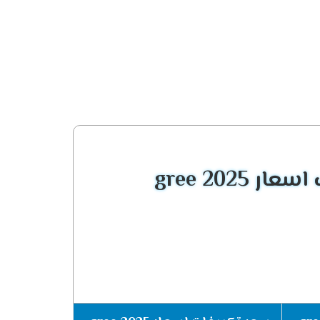
 ونهتم جيدا بتوفير الجديد حتى نحافظ على
يع الهواء المكيف الصادر من الجهاز فى كل مكان
gree 2025
ة التشغيل الهادئ التى تعمل على كتم صوت الجهاز
عند ارتفاع درجات الحرارة كما أننا نستطيع