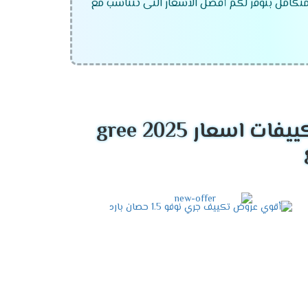
 متكامل بنوفر لكم أفضل الاسعار التى تتناسب مع
اسعار gree 2025