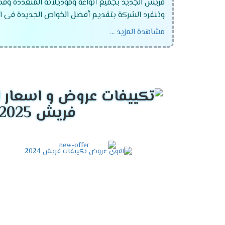
فريش الجديد بجميع أنواعه وموديلاته المتعددة وقد
وتنفرد الشركة بتقديم أفضل الخواص الجديدة فى ال
مشاهدة المزيد ...
تكييف فريش ماتريكس انفرتر ديجيتال
تكييف فريش سمارت "ديجيتال بالبلازما" .
تكييف فريش نيو بروفيشنال "ديجيتال بالبلازما
تكييف فريش بروفيشنال تربو "ديجيتال بالبلازما
فريش 2025
تكييف فريش سمارت "ديجيتال بدون بلازما ".
تكييف فريش بروفيشنال تربو "ديجيتال بدون بلا
تكييف فريش هامر "ديجيتال وبدون بلازما ".
تكييف فريش فرى ستاند .
تكييف فريش 5 حصان .
تكييف فريش 25 حصان .
تكييف فريش 3 حصان .