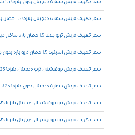
سعر تكييف فريش سمارت ديجيتال بدون بلازما 1.5 حصان بارد فقط
الانفراد بمبادلات عالية الكفاءة
تحتوى المبادلات الحرارية على الكثير من الم
سعر تكييف فريش سمارت ديجيتال بلازما 1.5 حصان بارد ساخن
من النحاس لكى تتحمل مرور الغاز بها كما أننا
التحكم فى توجيه الهواء يدويا
سعر تكييف فريش تربو بلاك 1.5 حصان بارد ساخن ديجيتال
لكى تستمتع بتشغيل المكيف وتحصل على افضل درجة
ولتلك السبب يكون مكيف فريش من اهم المكيفات ا
سعر تكييف فريش اسبليت 1.5 حصان تربو بارد بدون بلازما
مميزات تكي
سعر تكييف فريش بروفيشنال تربو ديجيتال بلازما 2.25 حصان بارد
التميز بالتشغيل الدافئ
احصل على أقوى الامكانيات الجديدة التى تتو
سعر تكييف فريش سمارت ديجيتال بدون بلازما 2.25 حصان - Smart
مهما كان البروده عالية لكى يتمكن العميل 
التمتع بالصوت المنخفض للجهاز
سعر تكييف فريش نيو بروفيشينال ديجيتال بلازما 2.25 حصان بارد فقط
الان عندما تقوم بشراء تكييفات فريش هتستم
الكمبريسور لكى يتم تشغيل الجهاز فى هدوء 
سعر تكييف فريش نيو بروفيشينال ديجيتال بلازما 2.25 حصان بارد ساخن
التميز بخاصية التشغيل التلقائى