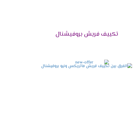
تكييف فريش بروفيشنال
2024
نها المختلفة، وتعمل الشركة على توفير كافة