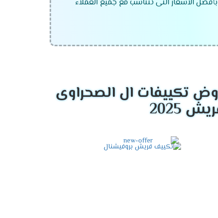
بأفضل الاسعار التى تتناسب مع جميع العملاء
ض تكييفات ال الصحراوى