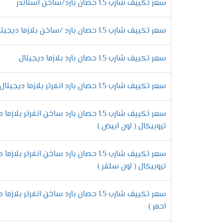
مزايا تكييف شارب 
سعر تكييف شارب 1.5 حصان بارد/ساخن استاندر
مميزات خاصية التنظيف الذاتى
سعر تكييف شارب 1.5 حصان بارد /ساخن بلازما ديجيتال
يهتم العميل دائما بالحفاظ على تكييف شارب 
خاصية التنظيف الذاتى التى تعتبر من أهم ال
سعر تكييف شارب 1.5 حصان بارد بلازما ديجيتال
الكنترول 
الحرارى حتى يبقى الجهاز عالى الكفاءة لأطول 
سعر تكييف شارب 1.5 حصان بارد انفرتر بلازما ديجيتال
توزيع الهواء فى 4 اتجاهات
سعر تكييف شارب 1.5 حصان بارد ساخن انفرتر بلاز
يحتوى جهاز تكييف شارب على إمكانية توزيع ال
تروبيكال ( لون ابيض )
توزيعه فى كل مكان فى الغرفه وتلك الامر ما 
العربى .
سعر تكييف شارب 1.5 حصان بارد ساخن انفرتر بلاز
تروبيكال ( لون سلفر )
ضبط سرعات المروحة
سعر تكييف شارب 1.5 حصان بارد ساخن انفرتر بلا
والتى تجعله يستمتع بتشغيل الهواء و درجة الت
احمر )