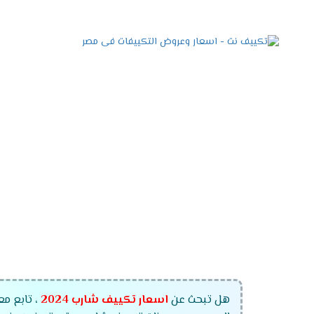
هل تبحث عن
اسعار تكييف شارب 2024
، تابع مع