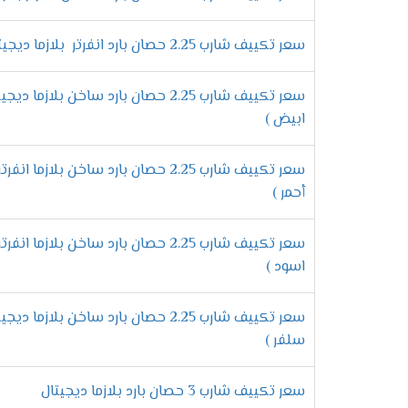
مبادلات حرارية عالية الكفاءة
سعر تكييف شارب 2.25 حصان بارد انفرتر بلازما ديجيتال
تحصل المبادلات الحرارية فى تكييف شارب على 
النحاس والألمونيوم ويتم تجويفها من الداخ
سعر تكييف شارب 2.25 حصان بارد ساخن بلازما 
ميقات إيقاف /تشغيل
ابيض )
ي
سعر تكييف شارب 2.25 حصان بارد ساخن بلازما 
وقت محدد ليتوقف ولكن فى تلك الحالة لابد من أخ
أحمر )
مميزات
سعر تكييف شارب 2.25 حصان بارد ساخن بلازما 
مميزات خاصية القفل ضد عبث الا
اسود )
يمتعنا تكييف شارب بخاصية القفل التى تجعلن
سعر تكييف شارب 2.25 حصان بارد ساخن بلازما 
الريموت ويتم تشغيلها ويتم غلق جميع الخواص
سلفر )
توفير مؤشر لتنظيف الفلاتر
سعر تكييف شارب 3 حصان بارد بلازما ديجيتال
يتواجد فى تكييف شارب فلاتر لتنقية الهواء و