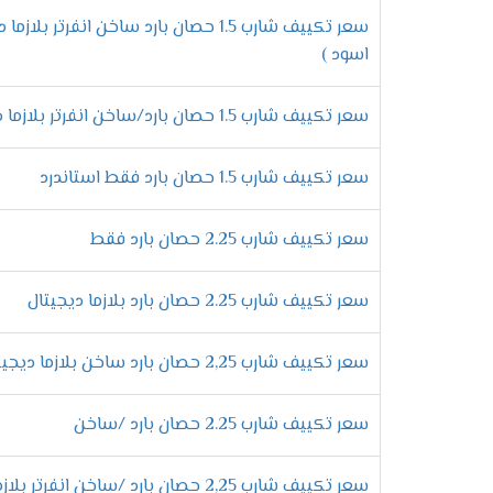
خاصية اكتشاف تنفيس الفريون
سعر تكييف شارب 1.5 حصان بارد ساخن انفرتر بلا
يتعرض بعض العملاء الى بعض المشاكل بسبب 
اسود )
تقوم بإظهار بعض الإشارات على شاشة العرض 
مواصفات تكيي
سعر تكييف شارب 1.5 حصان بارد/ساخن انفرتر بلازما ديجيتال
خاصية التربو كول
سعر تكييف شارب 1.5 حصان بارد فقط استاندرد
الان كل ما تتمناه هتلاقى فى تكييف شارب ال
سعر تكييف شارب 2.25 حصان بارد فقط
التى توجد فى الجهاز والجديدة يمكننا استخدام
الاستمتاع بخاصية التتبع
سعر تكييف شارب 2.25 حصان بارد بلازما ديجيتال
علشان تكون مختلف لابد من اختيار تكييف شا
باتباع جميع الأشخاص المتواجدين فى الغرفه ب
سعر تكييف شارب 2,25 حصان بارد ساخن بلازما ديجيتال
فلاتر تنظيف الهواء
سعر تكييف شارب 2.25 حصان بارد /ساخن
يحتوى مكيف العربى على أقوى فلاتر مضادة ل
يوجد به اى أتربة يكون جميل وممتع لجميع عملا
سعر تكييف شارب 2,25 حصان بارد /ساخن انفرتر بلازما ديجيتال