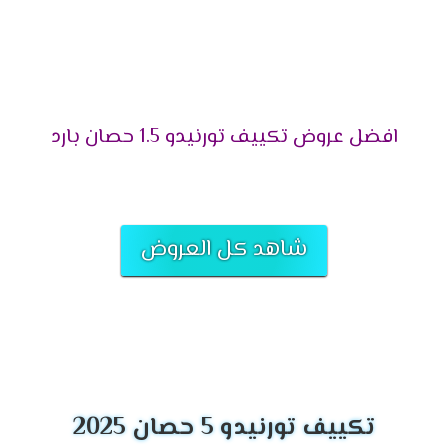
مربع .
تكييف تورنيدو 4 حصان يتناسب مع مساحة 40 متر
مربع .
تكييف تورنيدو 5حصان يتناسب مع مساحة 50 متر
مربع .
افضل عروض تكييف تورنيدو 1.5 حصان بارد
تكييف تورنيدو 6 حصان يتناسب مع مساحة 60 متر
مربع .
تكييف تورنيدو 7.5 حصان يتناسب مع مساحة 70 متر
مربع .
شاهد كل العروض
مميزات تكييف
تونيدو 1.5
حصان 2024
التميز بالتبريد فائق السرعة
احصل الان على افضل درجة من التبريد السريع التى
تجعلنا لا نشعر بدرجات الحرارة المرتفعه ونستمتع
تكييف تورنيدو 5 حصان 2025
بأوقاتنا والشعور بالراحة والمتعة فنحن نوفر لكم جهاز