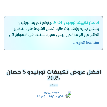
أسعار تكييف تورنيدو
2024
:
يتوافر تكييف تورنيدو
بشكل جديد وإمكانيات عالية تعمل الشركة على التطوير
الدائم فى الجهاز لكى يبقى مميز ومختلف فى الاسواق لأن
اشركة تهتم بكل تفاصيل الجهاز لكى نحافظ على ثقتهم
مشاهدة المزيد ...
وأيضا نوفر أفضل العروض والخصومات التى تتناسب مع
العملاء نحن نهتم دائما براحة العميل وأن نجعله مستمتع
بالحصول على المكيف بشكل جيد .
قدرات تكييف تورنيدو 2024
افضل عروض تكييفات تورنيدو 5 حصان
2025
تكييف تونيدو 1.5 حصان .
تكييف تورنيدو 2.25 حصان .
تكييف تورنيدو 3 حصان .
تكييف تورنيدو 5 حصان .
تكييف تورنيدو 6 حصان .