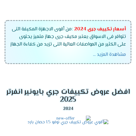
أسعار تكييف جرى
2024
:
من أقوى الاجهزة المكيفة التى
تتوافر فى الاسواق يعتبر مكيف جرى جهاز متميز يحتوى
على الكثير من المواصفات العالية التى تزيد من كفاءة الجهاز
وتمتعنا الشركة أيضا بتوفير أفضل خدمات ما بعد البيع التى
مشاهدة المزيد ...
يهتم بها الكثير من العملاء ولكى تستمتع بشراء جهاز
متكامل بنوفر لكم أفضل الاسعار التى تتناسب مع جميع
العملاء والتى تجعلهم يستمتعوا بالجهاز والمميزات الكثيرة
التى توجد به .
افضل عروض تكييفات جري بايونير انفرتر
قدرات تكييف جرى
2024
2025
تكييف جرى 1.5 حصان .
تكييف جرى 2.25 حصان .
تكييف جرى 3 حصان .
تكييف جرى 4 حصان.