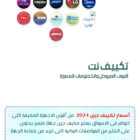
أسعار تكييف جرى
2024
:
من أقوى الاجهزة المكيفة التى
تتوافر فى الاسواق يعتبر مكيف جرى جهاز متميز يحتوى
على الكثير من المواصفات العالية التى تزيد من كفاءة الجهاز
وتمتعنا الشركة أيضا بتوفير أفضل خدمات ما بعد البيع التى