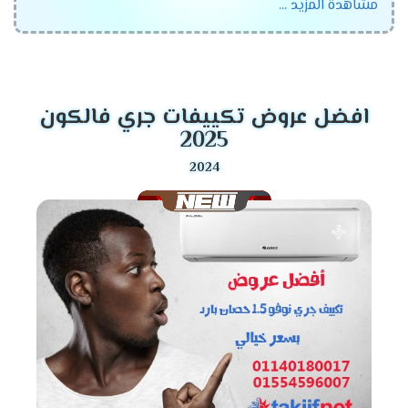
مشاهدة المزيد ...
يهتم بها الكثير من العملاء ولكى تستمتع بشراء جهاز
متكامل بنوفر لكم أفضل الاسعار التى تتناسب مع جميع
العملاء والتى تجعلهم يستمتعوا بالجهاز والمميزات الكثيرة
التى توجد به .
افضل عروض تكييفات جري فالكون
قدرات تكييف جرى
2024
2025
تكييف جرى 1.5 حصان .
تكييف جرى 2.25 حصان .
تكييف جرى 3 حصان .
تكييف جرى 4 حصان.
تكييف جرى 5 حصان .
تكييف جرى 6 حصان .
موديلات تكييف جرى
2024
تكييف جرى فالكون
تكييف جرى جلورى