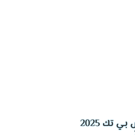
ل تبريد فعالة وموثوقة للمنازل والمباني التجارية
لشركة باستمرار إلى تحسين أداء منتجاتها وتطوير حلول
 تك 2025