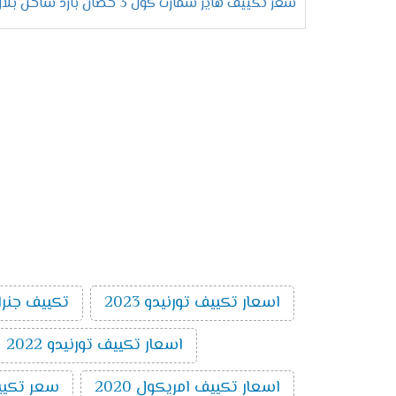
سعر تكييف هاير سمارت كول 3 حصان بارد ساخن بلازما ديجيتال
اسعار تكييف تورنيدو 2023
تكييف جنرا
اسعار تكييف تورنيدو 2022
اسعار تكييف امريكول 2020
سعر تكييف ام