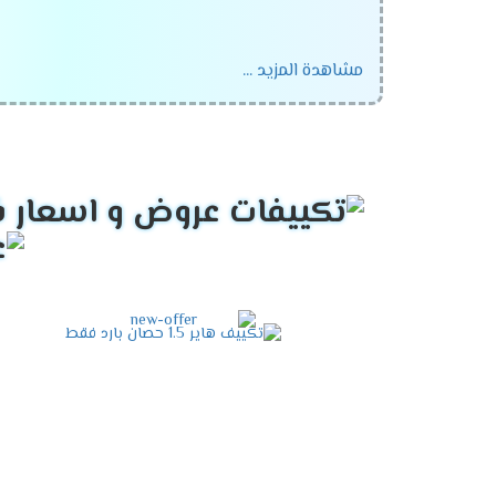
مشاهدة المزيد ...
نبذة عن Haier
صناعة الأجهزة الكهربائية المنزلية والتجارية.
مزايا تكييف Haier
تصميم عصري وأنيق.
تقنيات تبريد متقدمة توفر كفاءة عالية وتوفي
أنظمة تحكم ذكية تسمح بضبط درجة الحرارة و
متانة وموثوقية عالية، مما يضمن عمرًا طويلًا ل
توافر مجموعة واسعة من الموديلات والسعات ل
اختيار العملاء