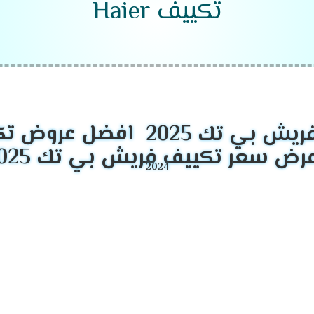
تكييف Haier
تعتبر Haier واحدة من الشركات الرائدة في 
افضل عروض تكيي
ر في استهلاك الطاقة.
الرطوبة بسهولة.
لجهاز.
تناسب احتياجات مختلفة.