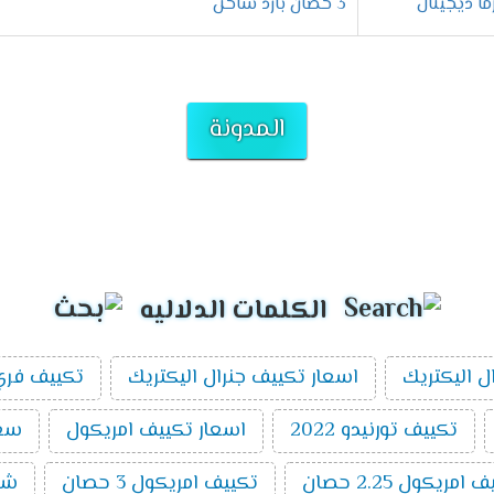
3 حصان بارد ساخن
المدونة
الكلمات الدلاليه
ل اليكتريك
اسعار تكييف جنرال اليكتريك
تكييف فري 
تكييف تورنيدو 2022
اسعار تكييف امريكول
سعر 
ريكول 2.25 حصان
تكييف امريكول 3 حصان
شر