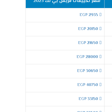
سعر تكييفات فريش بي تك 2025
EGP
2935
EGP
20150
EGP
21650
EGP
28000
EGP
30650
EGP
40750
EGP
33150