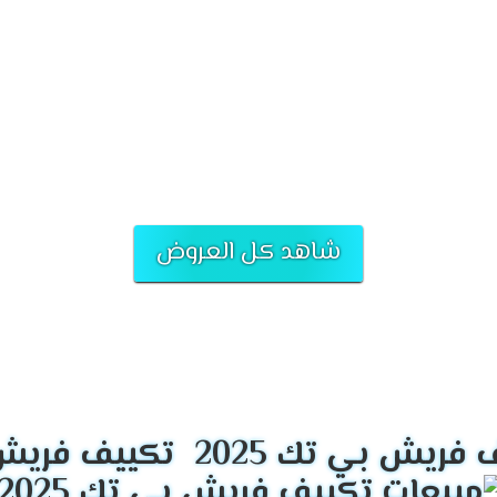
 نظرًا لجودته العالية وأدائه الموثوق به. تمتاز العلامة التجارية بتقديم حلو
ى تكنولوجيا حديثة لتقليل استهلاك الطاقة وتقليل البصمة البيئية. تسعى ا
شاهد كل العروض
تكييف فريش بي