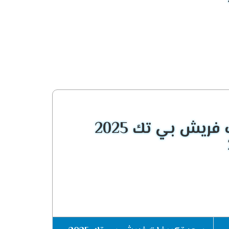
ريش بي تك 2025