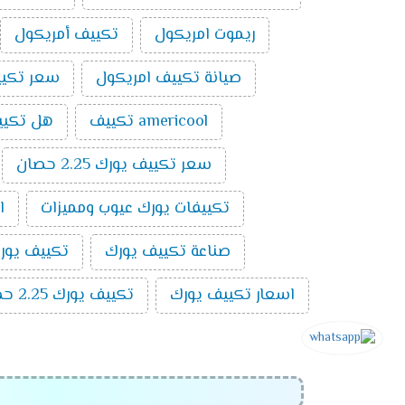
ريموت امريكول
تكييف أمريكول
صيانة تكييف امريكول
سعر تكييف امر
americool تكييف
هل تكيي
سعر تكييف يورك 2.25 حصان
تكييفات يورك عيوب ومميزات
ا
صناعة تكييف يورك
تكييف يورك ٣ ح
اسعار تكييف يورك
تكييف يورك 2.25 حصان