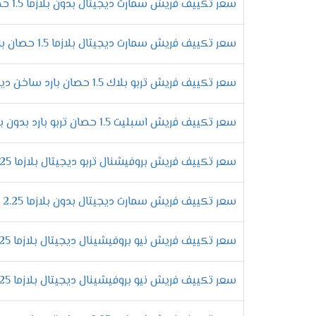
سعر تكييف فريش سمارت ديجيتال بدون بلازما 1.5 حصان بارد فقط
الانفراد بمبادلات عالية الكفاءة
تحتوى المبادلات الحرارية على الكثير من الم
سعر تكييف فريش سمارت ديجيتال بلازما 1.5 حصان بارد ساخن
من النحاس لكى تتحمل مرور الغاز بها كما أننا
التحكم فى توجيه الهواء يدويا
سعر تكييف فريش تربو بلاك 1.5 حصان بارد ساخن ديجيتال
لكى تستمتع بتشغيل المكيف وتحصل على افضل درجة
ولتلك السبب يكون مكيف فريش من اهم المكيفات ا
سعر تكييف فريش اسبليت 1.5 حصان تربو بارد بدون بلازما
مميزات تكي
سعر تكييف فريش بروفيشنال تربو ديجيتال بلازما 2.25 حصان بارد
التميز بالتشغيل الدافئ
احصل على أقوى الامكانيات الجديدة التى تتو
سعر تكييف فريش سمارت ديجيتال بدون بلازما 2.25 حصان - Smart
مهما كان البروده عالية لكى يتمكن العميل 
التمتع بالصوت المنخفض للجهاز
سعر تكييف فريش نيو بروفيشينال ديجيتال بلازما 2.25 حصان بارد فقط
الان عندما تقوم بشراء تكييفات فريش هتستم
الكمبريسور لكى يتم تشغيل الجهاز فى هدوء 
سعر تكييف فريش نيو بروفيشينال ديجيتال بلازما 2.25 حصان بارد ساخن
التميز بخاصية التشغيل التلقائى