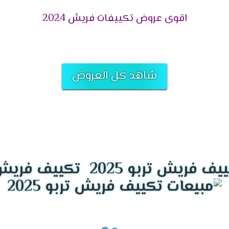
ع.
اقوى عروض تكييفات فريش 2024
مل بـ قسم الصيانة التابع لفروع ومراكز الوكلاء بأعلى مستوى من الخبر
كما تقدم فروع توكيل شركة فريش للتكييفات ضمان معتمد من الشركة
لتكييف تقدم الشركة عروض وخصومات على قطع الغيار الأصلية لجميع ال
شاهد كل العروض
راء لأي موديل أو منتج لأجهزة فريش عبر التواصل مع الفرع أو مركز الب
ي تركيب أجهزة التكييفات، حتى يتم تجنب أي مشكلة نتيجة التركيب ا
2
 بـ فريش للتكييفات، وهي:
تكييف فريش ترب
سمعة طيبة في الأسواق العربية، من حيث سرعة الرد على العملاء وال
 العملاء والعملاء المتصلين، وفي حال لم تكن الإجابة من ضمن اختصاص
م الصيانة إن كان الاستفسار الخاص بالعميل متعلق بـ عطل في جهاز ال
على مستوىً عالٍ للوصول للخبرة المطلوبة لهذا العمل، كما أن الشر