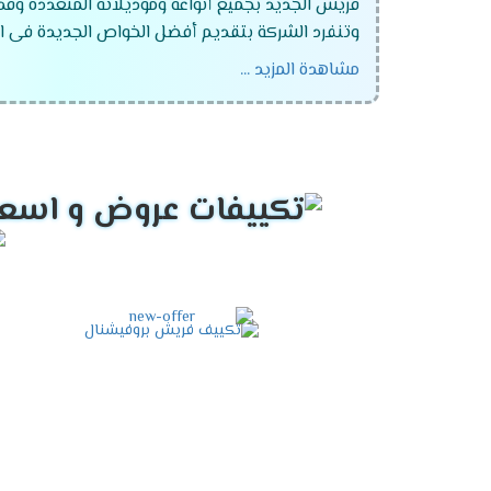
فريش الجديد بجميع أنواعه وموديلاته المتعددة وقد
وتنفرد الشركة بتقديم أفضل الخواص الجديدة فى ال
مشاهدة المزيد ...
تكييف فريش ماتريكس انفرتر ديجيتال
تكييف فريش سمارت "ديجيتال بالبلازما" .
تكييف فريش نيو بروفيشنال "ديجيتال بالبلازما
تكييف فريش بروفيشنال تربو "ديجيتال بالبلازما
تكييف فريش سمارت "ديجيتال بدون بلازما ".
تكييف فريش بروفيشنال تربو "ديجيتال بدون بلا
تكييف فريش هامر "ديجيتال وبدون بلازما ".
تكييف فريش فرى ستاند .
تكييف فريش 5 حصان .
تكييف فريش 25 حصان .
تكييف فريش 3 حصان .