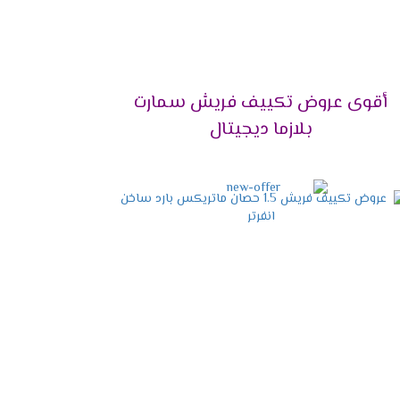
أقوى عروض تكييف فريش سمارت
2024
بلازما ديجيتال
نها المختلفة، وتعمل الشركة على توفير كافة