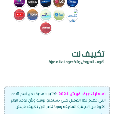
أسعار تكييف فريش
2024
:
اختيار المكيف من أهم الامور
التى يهتم بها العميل حتى يستمتع بوقته ولأن يوجد انواع
كثيرة من الاجهزة المكيفه وفرنا لكم الان تكييف فريش
الجديد بجميع أنواعه وموديلاته المتعددة وقدراته التى