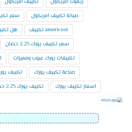
ريموت امريكول
تكييف أمريكول
صيانة تكييف امريكول
سعر تكييف امر
americool تكييف
هل تكيي
سعر تكييف يورك 2.25 حصان
تكييفات يورك عيوب ومميزات
ا
صناعة تكييف يورك
تكييف يورك ٣ ح
اسعار تكييف يورك
تكييف يورك 2.25 حصان