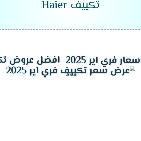
تكييف Haier
تعتبر Haier واحدة من الشركات الرائدة في 
افضل عروض تكييفا
ر في استهلاك الطاقة.
الرطوبة بسهولة.
لجهاز.
تناسب احتياجات مختلفة.