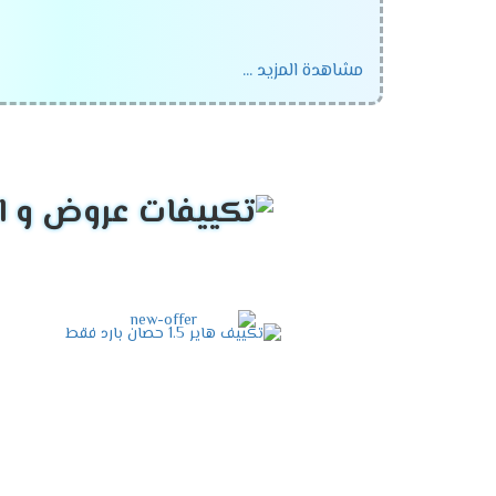
مشاهدة المزيد ...
نبذة عن Haier
صناعة الأجهزة الكهربائية المنزلية والتجارية.
مزايا تكييف Haier
تصميم عصري وأنيق.
تقنيات تبريد متقدمة توفر كفاءة عالية وتوفي
أنظمة تحكم ذكية تسمح بضبط درجة الحرارة و
متانة وموثوقية عالية، مما يضمن عمرًا طويلًا ل
توافر مجموعة واسعة من الموديلات والسعات ل
اختيار العملاء