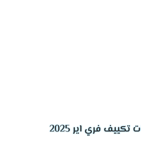
ل تبريد فعالة وموثوقة للمنازل والمباني التجارية
لشركة باستمرار إلى تحسين أداء منتجاتها وتطوير حلول