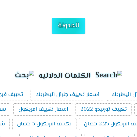
المدونة
الكلمات الدلاليه
ل اليكتريك
اسعار تكييف جنرال اليكتريك
تكييف فري 
تكييف تورنيدو 2022
اسعار تكييف امريكول
سعر 
ريكول 2.25 حصان
تكييف امريكول 3 حصان
شر