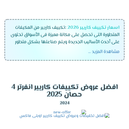
اسعار تكييف كاريير 2026
:
تكييف كاريير من المكيفات
المتطورة التى تحصل على مكانة مميزة فى الأسواق تحتوى
على أحدث الأساليب الجديدة ويتم صناعتها بشكل متطور
لكى نوفر لعملائنا الأفضل كما أننا نوفر لكم افضل خدمات لا
مشاهدة المزيد ...
تحصل عليها الا فقط مع مكيفات كاريير التى تعتبر أفضل
ما يوجد فى الاسواق .
قدرات تكييفات كاريير 2024
افضل عروض تكييفات كاريير انفرتر 4
تكييف كاريير 1.5 حصان .
حصان 2025
تكييف كاريير 2.25 حصان .
تكييف كاريير 3 حصان .
تكييف كاريير 4 حصان .
تكييف كاريير 5 حصان .
تكييف كاريير 6 حصان .