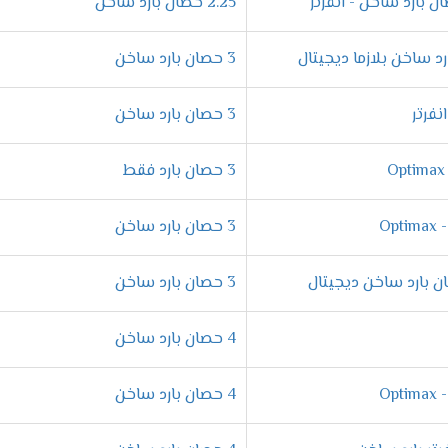
2.25 حصان بارد ساخن
3 حصان بارد ساخن
 يتم الاهتمام به حتى يكون مناسب للعميل وللجهاز ولأننا تعودنا على ال
3 حصان بارد ساخن
3 حصان بارد فقط
تكييف كاريير اوبتى ماكس انفرتر 2024
3 حصان بارد ساخن
3 حصان بارد ساخن
 تكييف كاريير اوبتى ماكس انفرتر 2024
4 حصان بارد ساخن
4 حصان بارد ساخن
 العميل والتى تجعلنا لا نستطيع استخدام الجهاز ولكن عندما تحصل ع
بة يمكن أن تحصل عليها فى المكيفات لكى تقوم بتشغيل الجهاز لفتر