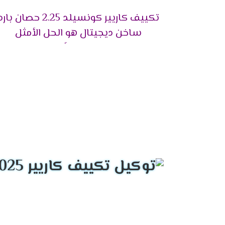
درجات حرارة مرتفعه فنحن نوفر لكم جهاز عالى
تكييف كاريير كونسيلد 2.25 حصان بار
التميز بالتشغيل التلقائي
ساخن ديجيتال هو الحل الأمثل
يختلف جهاز كاريير بالدقة والمتعة فى الامكاني
للاستمتاع بأوقاتنا
الخاصية بأنها تعمل على حفظ جميع الخواص ال
التحكم يدويا فى توجيه الهواء
لكى تستمتع بتوفير أفضل درجة من الهواء الم
تكون مستمتع بوقته بالشكل الانسب لك وتلك ال
الاستمتاع بالصوت الهادئ
الهدوء من أهم متطلبات العملاء لكى يستطيعوا
على كتم صوت الكمبروسر حتى لا يسبب ازعاج 
م
خاصية التشغيل الأتوماتيكي
اختار جهاز كاريير واستمتع بالحصول على الهو
لطيفا وممتع .
الاستمتاع بخاصية التتبع