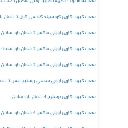
سعر Optimax - تكييف كاريير أوبتى ماكس 2.25 حصان بارد ساخن - انفرتر
على تبريد الغرفة بشكل جيد .
استخدام غاز فريون R22
سعر تكييف كاريير كونسيلد كلاسى كول 3 حصان بارد ساخن بلازما ديجيتال
اختيار نوع الفريون المستخدم المكيف ضرورى أن
R22 يعتبر تلك النوع مميز ومختلف يعرف بصديق البيئة ولا يسبب أى ضرر على صحة العميل .
سعر تكييف كاريير اوبتى ماكس 3 حصان بارد ساخن انفرتر
خاصية التشخيص الاتوماتيك
سعر تكييف كاريير أوبتى ماكس 3 حصان بارد فقط - Optimax
قدرات 
سعر تكييف كاريير أوبتى ماكس 3 حصان بارد ساخن - Optimax
تكييف كاريير 1.5 حصان اوبتى ماكس انفرتر بارد ساخن .
تكييف كاريير 2.25 حصان اوبتى ماكس انفرتر بارد ساخن .
تكييف كاريير 3 حصان اوبتى ماكس انفرتر بارد ساخن .
سعر تكييف كاريير ارضي سقفي برستيج بلس 3 حصان بارد ساخن ديجيتال
مميزات
سعر تكييف كاريير برستيج 4 حصان بارد ساخن
التميز بتكنولوجيا الانفرتر
سعر تكييف كاريير أوبتى ماكس 4 حصان بارد ساخن - Optimax
استهلاك الكهرباء من الأمور التى ينزعج منها
تعمل على توفير استهلاك الكهرباء بأعلى نس