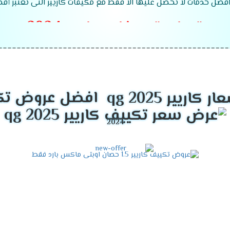
 افضل خدمات لا تحصل عليها الا فقط مع مكيفات كاريير التى تعتبر أف
قدرات تكييفات كاريير 2024
افضل عروض تكييفات 
موديلات تكييفات كاريير 2026