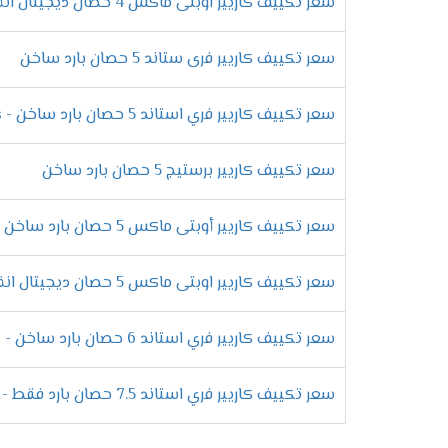
سعر تكييف كاريير اوبتى ماكس 4 حصان ديجيتال انفرتر بارد ساخن
المادية ويتم الاستمتاع بالهواء المكيف .
التميز بخاصية البلازما
سعر تكييف كاريير فرى ستاند 5 حصان بارد ساخن
لا تفكر كثيرا واحصل على أقوى الامكانيات ال
سعر تكييف كاريير فري استاند 5 حصان بارد ساخن - Elegant Plus
تزيد من كفاءة الجهاز وينفرد الان الجهاز با
أى روائح كريهة فى الغرفة .
سعر تكييف كاريير برستيج 5 حصان بارد ساخن
الانفراد خاصية التشغيل الجاف
سعر تكييف كاريير أوبتى ماكس 5 حصان بارد ساخن - Optimax
لكى نستمتع من الرطوبة التى توجد فى الهوا
من الرطوبة التى توجد به تعمل تلك الخاصي
سعر تكييف كاريير اوبتى ماكس 5 حصان ديجيتال انفرتر بارد ساخن
إمكانية توزيع الهواء
لأن العميل يستمتع بالهواء المكيف الصادر م
سعر تكييف كاريير فري استاند 6 حصان بارد ساخن - Elegant Plus
التبريد او التدفئة فى جميع اركان الغرفة لكي
سعر تكييف كاريير فري استاند 7.5 حصان بارد فقط - Elegant Plus
التميز بخاصية الواى فاى
من أحدث ما تقدمه لنا شركة كاريير للمكيفات 