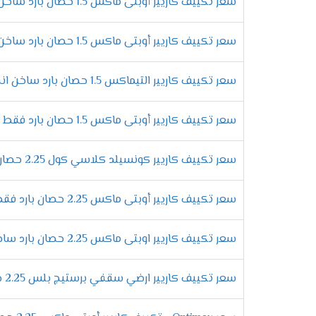
سعر تكييف كاريير أوبتى ماكس 1.5 حصان بارد ساخن - Optimax
اختيار المكيف من أهم ما يحتاجه العميل ولكى
أو تدفئة الغرفة بالمستوى المطلوب وعند الوص
سعر تكييف كاريير أوبتى ماكس 1.5 حصان بارد ساخن انفرتر - Optimax
مميزات المبادلات الحرارية
لتوفير جهاز عالى الدقة لا يوجد به أى مشاكل 
سعر تكييف كاريير التيماكس 1.5 حصان بارد ساخن انفرتر
الحرارية التى يتم من خلالها مرور الغاز تصنع 
التميز بتوفير الهواء فى 4 اتجاهات
سعر تكييف كاريير أوبتى ماكس 1.5 حصان بارد فقط - Optimax
توفير الهواء المكيف في الغرفه من الامور ال
ويسار الغرفه لكى يكون المكان ممتع فنحن نعم
سعر تكييف كاريير كونسيلد كلاسي كول 2.25 حصان بارد ساخن بلازما ديجيتال
مواصفات تك
سعر تكييف كاريير أوبتى ماكس 2.25 حصان بارد فقط - Optimax
وحدة تحكم عالية الكفاءة
تتميز مكيفات كاريير الجديدة باحتوائها على 
سعر تكييف كاريير اوبتى ماكس 2.25 حصان بارد ساخن - Optimax
وتحميها من التأكل والصدأ وتبقى جميله لا يت
خاصية منع تكون ثلج فى التدفئة
سعر تكييف كاريير ارضي سقفي برستيج بلس 2.25 حصان بارد ساخن ديجيتال
يوجد بعض المكيفات عندما يتم تشغيلها على ا
ولكن الآن عندما يتم الحصول على تكييف كاري