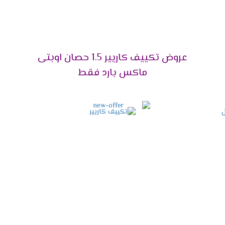
ت المناسبة لقدرات تكييفات كاريير 026
عروض تكييف كاريير 1.5 حصان اوبتى
ماكس بارد فقط
 الفرق بين موديلات تكييف كاريير 026
ت تكييفات كاريير اوبتى ماكس بارد فقط 2026
 على التبريد السريع للغرفة تجعل العميل لا ينزعج من حر الصيف ويتم