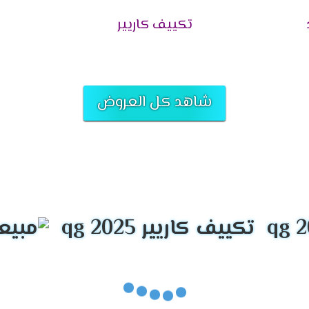
 الكفاءة لا تجد أفضل منه فى الأسواق .
د
تكييف كاريير
ا
ات التى توجد به كما أنه مزود بالتشغيل التلقائى فى حالة قطع التيار ا
تى كانت تعمل فى الجهاز ليتم تشغيلها مرة أخرى عند عودة الكهرباء 
شاهد كل العروض
كيف الصادر من الجهاز والتى تجعلنا متميزين من خلال خاصية التوجيه 
امر يكون انفراد لأجهزة كاريير .
 الاستمتاع بالهواء المكيف والجهاز ولأننا نرغب فى راحة العملاء بنو
للعملاء و يستطيعوا الاستمتاع بجميع اوقاتهم فى هدوء.
واصفات تكييفات كاريير اوبتى ماكس 2026
تكييف كاريير qg 2025
اء المكيف من خلال التشغيل الاتوماتيك التى توفر لنا أفضل درجة من 