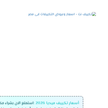
أسعار تكييف ميديا 2026 :
استمتع الان بشراء م