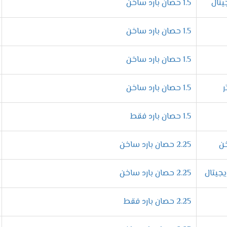
1.5 حصان بارد ساخن
1.5 حصان بارد ساخن
من خلالها يتم ضبط المكيف على درجة التبريد المطلوبة وسيقوم الجها
لأبد من أختيار نظام محدد .
1.5 حصان بارد ساخن
1.5 حصان بارد ساخن
 على توفير الهواء البارد اللطيف يمين ويسار الغرفة وأعلى وأسفل الغر
1.5 حصان بارد فقط
2.25 حصان بارد ساخن
ة ومتعة لأننا بنوفر لكم خاصية التشغيل الاقتصادى أثناء النوم التى
2.25 حصان بارد ساخن
زات تكييف ميديا ارضى سقفى 2024
2.25 حصان بارد فقط
د