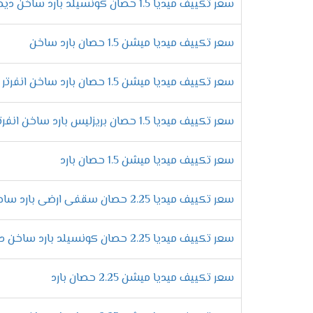
سعر تكييف ميديا 1.5 حصان كونسيلد بارد ساخن ديجيتال
خاصية ميقات الإيقاف /التشغيل
سعر تكييف ميديا ميشن 1.5 حصان بارد ساخن
نوفر تلك الخاصية للأستمتاع بتشغيل الجهاز 
المحدد يقوم الجهاز بتشغيل نفسه أو التوقف و
سعر تكييف ميديا ميشن 1.5 حصان بارد ساخن انفرتر
توزيع الهواء فى 4 اتجاهات
سعر تكييف ميديا 1.5 حصان بريزليس بارد ساخن انفرتر
خلى وقت أكثر متعه مع اجهزة ميديا التى تعمل
تجده الا فقط معنا .
سعر تكييف ميديا ميشن 1.5 حصان بارد
خاصية وضع النوم
سعر تكييف ميديا 2.25 حصان سقفى ارضى بارد ساخن
أستمتع بكل وقتك مع أجهزة ميديا الاكثر كفاء
وعند الوصول لها يتم التوقف اوتوماتك.
سعر تكييف ميديا 2.25 حصان كونسيلد بارد ساخن ديجيتال
ممي
سعر تكييف ميديا ميشن 2.25 حصان بارد
الاستمتاع بسرعة عالية فى التبري