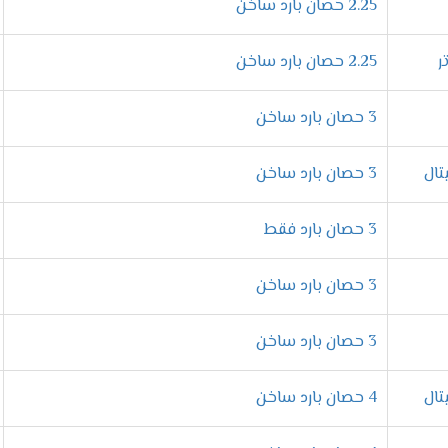
ى تبريد سريع للمكان يجعلنا نستمتع باوقاتنا ولا نشعر بحر الصيف وت
2.25 حصان بارد ساخن
2.25 حصان بارد ساخن
طفالك لأن تكييف تكييف ميديا مزود بخاصية التبريد المعتدل التى تم
3 حصان بارد ساخن
ة
3 حصان بارد ساخن
كفاءة الوحدة الداخلية وتحميها من الصدأ والتاكل مهما تعرضت الى ملو
3 حصان بارد فقط
من استخدام افضل انواع غازات الفريون التى تكون مميزة ومناسبة على
3 حصان بارد ساخن
3 حصان بارد ساخن
زود بخاصية ميقات الايقاف التى تستخدم من أجل راحة العميل لأننا م
4 حصان بارد ساخن