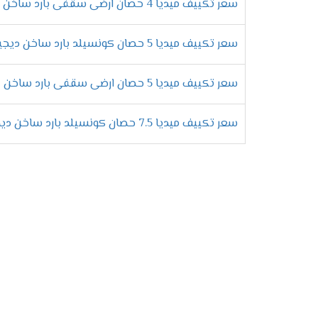
سعر تكييف ميديا 4 حصان ارضى سقفى بارد ساخن
يتعرض الجهاز الى التلف الى الكثير من الاوق
حتى لا يتم اتلاف المكيف ونحافظ عليه من الت
سعر تكييف ميديا 5 حصان كونسيلد بارد ساخن ديجيتال
ما الفر
سعر تكييف ميديا 5 حصان ارضى سقفى بارد ساخن
سعر تكييف ميديا 7.5 حصان كونسيلد بارد ساخن ديجيتال
يحتوى على سعة تبريد عالية الكفاءة تجعلنا لا
التميز بالوضع الجاف التي تعمل على إزالة ا
الانفراد بوحدة تحكم لاسلكية تتميز بالتطور 
يتميز باحتوائه على تكنولوجيا الانفرتر التي 
يحتوى على خاصية البلازما كلاستر التى تعمل
المكان .
التميز خاصية التشغيل الهادئ التي تعمل على