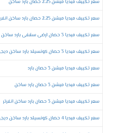
خلى صيفك مختلف مع اجهزة ميديا التى تعمل عل
سعر تكييف ميديا ميشن 2.25 حصان بارد ساخن
التميز بخاصية التبريد المعتدل
سعر تكييف ميديا ميشن 2.25 حصان بارد ساخن انفرتر
استمتع الان بالهواء المكيف المناسب لك ولأ
الاختلاف وان نكون متميزين .
سعر تكييف ميديا 3 حصان ارضى سقفى بارد ساخن
التميز بوحدة خارجية عالية الكفاء
سعر تكييف ميديا 3 حصان كونسيلد بارد ساخن ديجيتال
نستخدم افضل انواع الدهانات التى تحافظ على 
استخدام افضل انواع الغازات
سعر تكييف ميديا ميشن 3 حصان بارد
لكى نحافظ على كفاءة المكيف من التلف لابد 
سعر تكييف ميديا ميشن 3 حصان بارد ساخن
الكثير من الانواع الاخرى من الفريون .
خاصية ميقات الايقاف
سعر تكييف ميديا ميشن 3 حصان بارد ساخن انفرتر
الان هتكون متميز عند شراء تكييف ميديا الم
سعر تكييف ميديا 4 حصان كونسيلد بارد ساخن ديجيتال
الجهاز عند الوصول لها بالتوقف أوتوماتك .
مميزات خاصية منع تكون ثلج