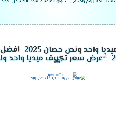
ت ميديا الجهاز رقم واحد فى الاسواق المتميز والمزود بالكثير من الخوا
موديلات تكييف ميديا 2026
افضل ع
مميزات تكييف ميديا أنفرتر 2026
ل معنا فى كل الاوقات فى الصيف يستخدم لتبريد الغرفه وعدم الشعور 
استخدام الجهاز كثيرا لا تقل كفاءته ويبقى عالى الكفاءة .
ع بكل أوقاتك وأيضا يوفر لنا أفضل تكنولوجيا حديثة وهى الانفرتر 
ن التعرض لأى مشكلة من الناحية المادية .