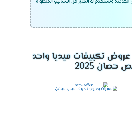
ص الجديدة ونستخدم له الكثير من الاساليب المتطورة
روض تكييفات ميديا واحد
بدرجات الحرارة العالية وأيضا يستخدم فى فصل
التى تعمل على تقليل استهلاك الكهرباء حتى