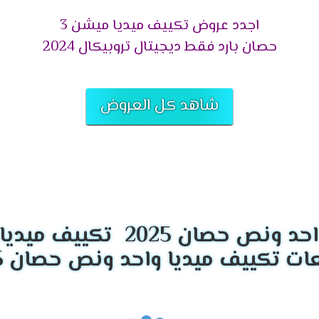
اجدد عروض تكييف ميديا ميشن 3
حصان بارد فقط ديجيتال تروبيكال 2024
ء الصادر من الخارج بشكل طبيعى وسهل كما أننا بنوفر لكم مؤشر فى 
تلك الفلاتر أنها سهلة التنظيف ويستطيع أى شخص تنظيفها .
شاهد كل العروض
يتال تعمل بالتكنولوجيا الحديثة التى تزيد من اختلاف المكيف فى ال
ح لنا جميع الخواص التى تعمل فى الجهاز .
مميزات تكييف ميديا ميشن 2025
تكييف ميديا و
 الضرورى أن نوفر لكم تكييف ميديا المزود باقوى سعة تبريد تعمل عل
كرام خاصية التشغيل التلقائى التى تعمل على اعادة تشغيل الجهاز مرة 