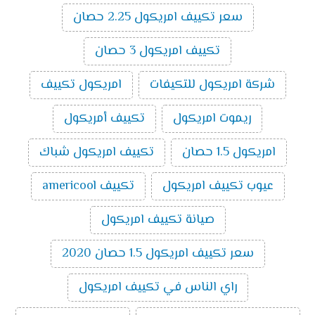
تكييف ميديا ميشن بارد ساخن انفرتر 3 حصان
:
سعر تكييف امريكول 2.25 حصان
14500
جنية
تكييف امريكول 3 حصان
اسعار تكييف ميديا اسبليت ارضي
سقفي بارد ساخن
2024
شركة امريكول للتكيفات
امريكول تكييف
سعر تكييف ميديا اسبليت ارضي سقفي 2.25
ريموت امريكول
تكييف أمريكول
حصان بارد ساخن
10000
سعر تكييف ميديا اسبليت ارضي سقفي 3 حصان
امريكول 1.5 حصان
تكييف امريكول شباك
بارد ساخن
11800
سعر تكييف ميديا اسبليت ارضي سقفي 4 حصان
عيوب تكييف امريكول
تكييف americool
بارد ساخن
16200
سعر تكييف ميديا اسبليت ارضي سقفي 5 حصان
صيانة تكييف امريكول
بارد ساخن
18300
سعر تكييف امريكول 1.5 حصان 2020
تكييفات ميديا
راي الناس في تكييف امريكول
تُعد تكييفات ميديا من ماركات التكييف المتميزة التي تتوفر
بالأسواق ومن أهم مميزاتها سعرها المناسب ومن أهم ما