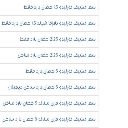
فلاتر تنظيف الهواء
سعر تكييف تورنيدو 1.5 حصان بارد فقط
يحتوى مكيف تورنيدو على احدث وأفضل فلاتر 
سعر تكييف تورنيدو بلازما شيلد 1.5 حصان بارد فقط
من المواصفات الحديثه التى تزيد من كفاءة ال
خاصية توزيع الهواء المكيف
سعر تكييف تورنيدو 2.25 حصان بارد فقط
استمتع بكل جديد من اجهزة تورنيدو التى تحتو
سعر تكييف تورنيدو 2.25 حصان بارد ساخن
تشغيل المكيف فنحن نزود الجهاز بكل جديد و
مم
سعر تكييف تورنيدو 3 حصان بارد فقط
السرعة المطلوبة فى التبريد
سعر تكييف تورنيدو 3 حصان بارد ساخن ديجيتال
لارتفاع درجات الحرارة والشعور بالتعب والآرها
سعر تكييف تورنيدو فرى ستاند 5 حصان بارد ساخن
امكانية التشغيل التلقائى
انقطاع التيار الكهربائى بشكل مستمر يسبب لن
سعر تكييف تورنيدو فرى ستاند 6 حصان بارد ساخن
بأحدث الاساليب الجديدة لأنها تعمل على أعادة 