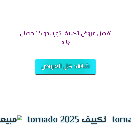
ات المناسبة لقدرات تكييف تورنيد
افضل عروض تكييف تورنيدو 1.5 حصان
بارد
شاهد كل العروض
ميزات تكييف
تونيدو 1.5 حصان 2024
لتى تجعلنا لا نشعر بدرجات الحرارة المرتفعه ونستمتع بأوقاتنا والشعو
تكييف tornado 2025
الاسواق .