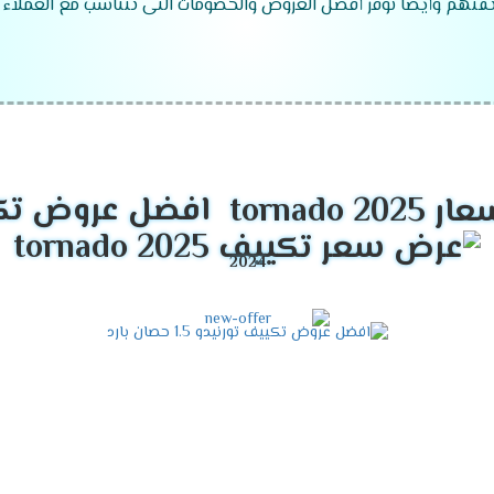
تهم وأيضا نوفر أفضل العروض والخصومات التى تتناسب مع العملاء نح
قدرات تكييف تورنيدو 2024
افضل عروض تكييفات 025
موديلات تكييف تورنيدو
2024