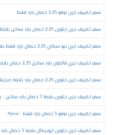
علشان بعض العملاء يعانى من اتلاف الجهاز ب
سعر تكييف جرى نوفو 2.25 حصان بارد فقط
خاصية منع تكون الثلج التى تعمل على التخلص
فلاتر تنظيف الهواء
سعر تكييف جرى جلورى 2.25 حصان بارد ساخن بلازما ديجيتال - Glory
يحتوى الجهاز على فلتر كربونى يعمل على تن
الفلاتر يظهر لنا وقت تنظيفها حتى نحافظ عل
سعر تكييف جري نيو سكاي 2.25 حصان بارد فقط بلازما - SKY
وحدة خارجية ضد الصدأ
سعر تكييف جري فالكون بارد ساخن 2.25 حصان بلازما - Falcon
تتعرض الوحدة الخارجية فى المكيف الى الكثير
كفاءتها من التلف ومهما تعرضت الى أشعة ا
سعر تكييف جرى جلورى 2.25 حصان بارد بلازما ديجيتال
سعر تكييف جرى جلورى بلازما 3 حصان بارد ساخن - Glory
التميز بأفضل درجة من التبريد
سعر تكييف جرى نوفو 3 حصان بارد فقط - Novo
الصيف بقى صعب ولا نستطيع تحمل درجات الح
الجهاز حتى لا تشعر بحر الصيف وتنزعج فنحن 