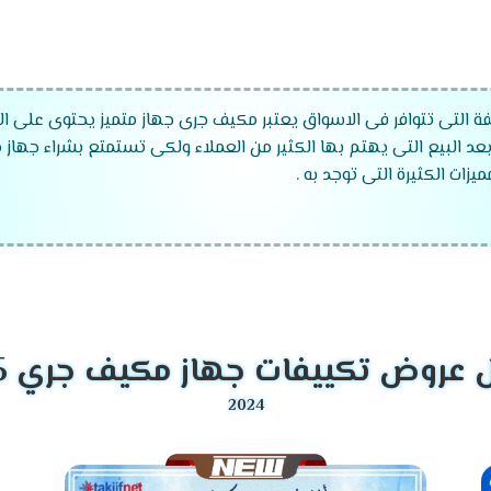
ة التى تتوافر فى الاسواق يعتبر مكيف جرى جهاز متميز يحتوى على الكث
بعد البيع التى يهتم بها الكثير من العملاء ولكى تستمتع بشراء جهاز
زات الكثيرة التى توجد به .
قدرات تكييف جرى
2024
عروض تكييفات جهاز مكيف جري 2025
موديلات تكييف جرى
2024