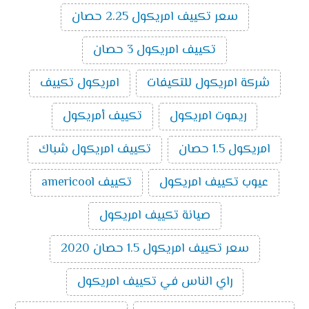
تكييف ميديا ميشن بارد ساخن انفرتر 3 حصان
:
سعر تكييف امريكول 2.25 حصان
14500
جنية
تكييف امريكول 3 حصان
اسعار تكييف ميديا اسبليت ارضي
سقفي بارد ساخن
2024
شركة امريكول للتكيفات
امريكول تكييف
سعر تكييف ميديا اسبليت ارضي سقفي 2.25
ريموت امريكول
تكييف أمريكول
حصان بارد ساخن
10000
سعر تكييف ميديا اسبليت ارضي سقفي 3 حصان
امريكول 1.5 حصان
تكييف امريكول شباك
بارد ساخن
11800
سعر تكييف ميديا اسبليت ارضي سقفي 4 حصان
عيوب تكييف امريكول
تكييف americool
بارد ساخن
16200
سعر تكييف ميديا اسبليت ارضي سقفي 5 حصان
صيانة تكييف امريكول
بارد ساخن
18300
سعر تكييف امريكول 1.5 حصان 2020
تكييفات ميديا
راي الناس في تكييف امريكول
تُعد تكييفات ميديا من ماركات التكييف المتميزة التي تتوفر
بالأسواق ومن أهم مميزاتها سعرها المناسب ومن أهم ما