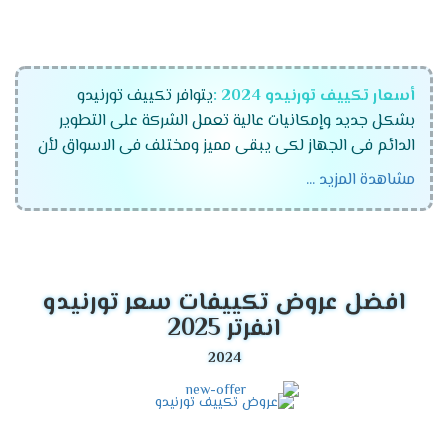
أسعار تكييف تورنيدو
2024
:
يتوافر تكييف تورنيدو
بشكل جديد وإمكانيات عالية تعمل الشركة على التطوير
الدائم فى الجهاز لكى يبقى مميز ومختلف فى الاسواق لأن
اشركة تهتم بكل تفاصيل الجهاز لكى نحافظ على ثقتهم
مشاهدة المزيد ...
وأيضا نوفر أفضل العروض والخصومات التى تتناسب مع
العملاء نحن نهتم دائما براحة العميل وأن نجعله مستمتع
بالحصول على المكيف بشكل جيد .
قدرات تكييف تورنيدو 2024
افضل عروض تكييفات سعر تورنيدو
انفرتر 2025
تكييف تونيدو 1.5 حصان .
تكييف تورنيدو 2.25 حصان .
تكييف تورنيدو 3 حصان .
تكييف تورنيدو 5 حصان .
تكييف تورنيدو 6 حصان .