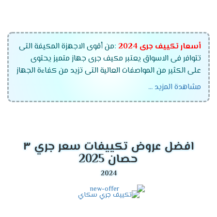
أسعار تكييف جرى
2024
:
من أقوى الاجهزة المكيفة التى
تتوافر فى الاسواق يعتبر مكيف جرى جهاز متميز يحتوى
على الكثير من المواصفات العالية التى تزيد من كفاءة الجهاز
وتمتعنا الشركة أيضا بتوفير أفضل خدمات ما بعد البيع التى
مشاهدة المزيد ...
يهتم بها الكثير من العملاء ولكى تستمتع بشراء جهاز
متكامل بنوفر لكم أفضل الاسعار التى تتناسب مع جميع
العملاء والتى تجعلهم يستمتعوا بالجهاز والمميزات الكثيرة
التى توجد به .
افضل عروض تكييفات سعر جري ٣
قدرات تكييف جرى
2024
حصان 2025
تكييف جرى 1.5 حصان .
تكييف جرى 2.25 حصان .
تكييف جرى 3 حصان .
تكييف جرى 4 حصان.