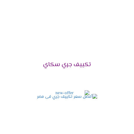
تكييف جرى 5 حصان .
تكييف جرى 6 حصان .
موديلات تكييف جرى
2024
تكييف جرى فالكون
تكييف جرى جلورى
تكييف جرى نوفو
تكييف جرى بيونير الانفرتر
تكييف جري سكاي
تكييف جري نيو سكاي
تكييف جرى فرى ستاند .
مميزات تكييف تكييف جرى 1.5
حصان بارد
2024
التميز بالتبريد فائق السرعة
علشان الصيف ودرجات الحرارة المرتفعه بنوفر لكم الان
خاصية التبريد السريع التى تمتعنا بتوفير أفضل درجة