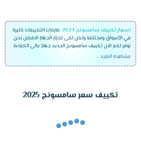
اسعار تكييف سامسونج 2024 :
ماركات التكييفات كثيرة
في الأسواق ومختلفة ولكن لكى تختار الجهاز الافضل نحن
نوفر لكم الان تكييف سامسونج الجديد جهاز عالى الكفاءة
يحتوى على جميع المواصفات الحديثة كما أنه يعمل
مشاهدة المزيد ...
بالتكنولوجيا المتطورة ويوجد منه موديلات مختلفة وقدرات
،نحن نوفر لكم جهاز متكامل يعمل معكم فى جميع الأوقات
ويمتعنا بسرعته العالية فى تبريد المكان .
قدرات تكييف سامسونج
تكييف سعر سامسونج 2025
2024
تكييف سامسونج 1.5 حصان .
تكييف سامسونج 2.25 حصان .
تكييف سامسونج 3 حصان .