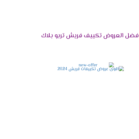
فضل العروض تكييف فريش تربو بلاك
2024
نها المختلفة، وتعمل الشركة على توفير كافة