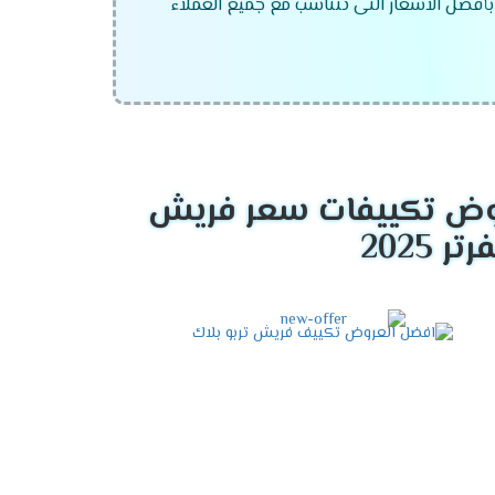
بأفضل الاسعار التى تتناسب مع جميع العملاء
ض تكييفات سعر فريش