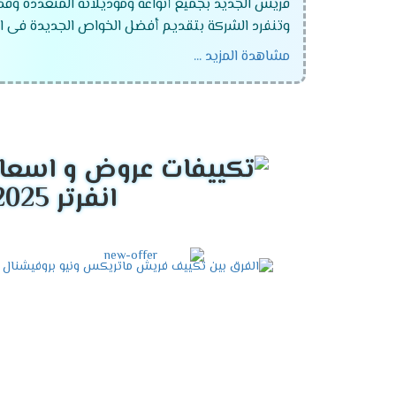
فريش الجديد بجميع أنواعه وموديلاته المتعددة وقد
وتنفرد الشركة بتقديم أفضل الخواص الجديدة فى ال
مشاهدة المزيد ...
تكييف فريش ماتريكس انفرتر ديجيتال
تكييف فريش سمارت "ديجيتال بالبلازما" .
تكييف فريش نيو بروفيشنال "ديجيتال بالبلازما
تكييف فريش بروفيشنال تربو "ديجيتال بالبلازما
انفرتر 2025
تكييف فريش سمارت "ديجيتال بدون بلازما ".
تكييف فريش بروفيشنال تربو "ديجيتال بدون بلا
تكييف فريش هامر "ديجيتال وبدون بلازما ".
تكييف فريش فرى ستاند .
تكييف فريش 5 حصان .
تكييف فريش 25 حصان .
تكييف فريش 3 حصان .