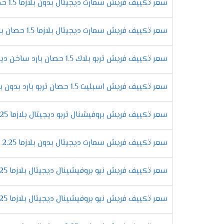
سعر تكييف فريش سمارت ديجيتال بدون بلازما 1.5 حصان بارد فقط
الانفراد بمبادلات عالية الكفاءة
تحتوى المبادلات الحرارية على الكثير من الم
سعر تكييف فريش سمارت ديجيتال بلازما 1.5 حصان بارد ساخن
من النحاس لكى تتحمل مرور الغاز بها كما أننا
التحكم فى توجيه الهواء يدويا
سعر تكييف فريش تربو بلاك 1.5 حصان بارد ساخن ديجيتال
لكى تستمتع بتشغيل المكيف وتحصل على افضل درجة
ولتلك السبب يكون مكيف فريش من اهم المكيفات ا
سعر تكييف فريش اسبليت 1.5 حصان تربو بارد بدون بلازما
مميزات تكي
سعر تكييف فريش بروفيشنال تربو ديجيتال بلازما 2.25 حصان بارد
التميز بالتشغيل الدافئ
احصل على أقوى الامكانيات الجديدة التى تتو
سعر تكييف فريش سمارت ديجيتال بدون بلازما 2.25 حصان - Smart
مهما كان البروده عالية لكى يتمكن العميل 
التمتع بالصوت المنخفض للجهاز
سعر تكييف فريش نيو بروفيشينال ديجيتال بلازما 2.25 حصان بارد فقط
الان عندما تقوم بشراء تكييفات فريش هتستم
الكمبريسور لكى يتم تشغيل الجهاز فى هدوء 
سعر تكييف فريش نيو بروفيشينال ديجيتال بلازما 2.25 حصان بارد ساخن
التميز بخاصية التشغيل التلقائى