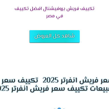
ع.
تكييف فريش بروفيشنال افضل تكييف
مل بـ قسم الصيانة التابع لفروع ومراكز الوكلاء بأعلى مستوى من الخبر
في مصر
كما تقدم فروع توكيل شركة فريش للتكييفات ضمان معتمد من الشركة
لتكييف تقدم الشركة عروض وخصومات على قطع الغيار الأصلية لجميع ال
شاهد كل العروض
راء لأي موديل أو منتج لأجهزة فريش عبر التواصل مع الفرع أو مركز الب
ي تركيب أجهزة التكييفات، حتى يتم تجنب أي مشكلة نتيجة التركيب ا
2
 بـ فريش للتكييفات، وهي:
تكييف سعر فري
سمعة طيبة في الأسواق العربية، من حيث سرعة الرد على العملاء وال
 العملاء والعملاء المتصلين، وفي حال لم تكن الإجابة من ضمن اختصاص
م الصيانة إن كان الاستفسار الخاص بالعميل متعلق بـ عطل في جهاز ال
على مستوىً عالٍ للوصول للخبرة المطلوبة لهذا العمل، كما أن الشر