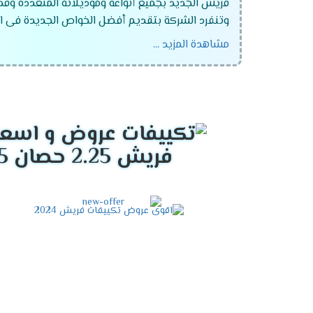
فريش الجديد بجميع أنواعه وموديلاته المتعددة وقد
وتنفرد الشركة بتقديم أفضل الخواص الجديدة فى ال
مشاهدة المزيد ...
تكييف فريش ماتريكس انفرتر ديجيتال
تكييف فريش سمارت "ديجيتال بالبلازما" .
تكييف فريش نيو بروفيشنال "ديجيتال بالبلازما
تكييف فريش بروفيشنال تربو "ديجيتال بالبلازما
فريش 2.25 حصان 2025
تكييف فريش سمارت "ديجيتال بدون بلازما ".
تكييف فريش بروفيشنال تربو "ديجيتال بدون بلا
تكييف فريش هامر "ديجيتال وبدون بلازما ".
تكييف فريش فرى ستاند .
تكييف فريش 5 حصان .
تكييف فريش 25 حصان .
تكييف فريش 3 حصان .