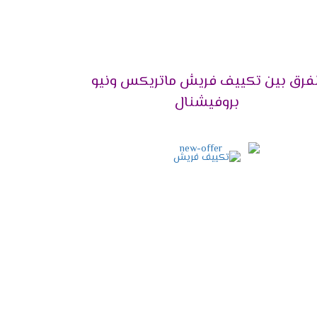
لفرق بين تكييف فريش ماتريكس ونيو
2024
بروفيشنال
نها المختلفة، وتعمل الشركة على توفير كافة