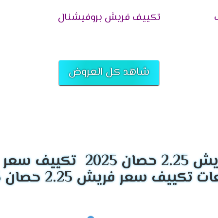
ع.
تكييف فريش بروفيشنال
مل بـ قسم الصيانة التابع لفروع ومراكز الوكلاء بأعلى مستوى من الخبر
كما تقدم فروع توكيل شركة فريش للتكييفات ضمان معتمد من الشركة
لتكييف تقدم الشركة عروض وخصومات على قطع الغيار الأصلية لجميع ال
شاهد كل العروض
راء لأي موديل أو منتج لأجهزة فريش عبر التواصل مع الفرع أو مركز الب
ي تركيب أجهزة التكييفات، حتى يتم تجنب أي مشكلة نتيجة التركيب ا
2
 بـ فريش للتكييفات، وهي:
تكييف سعر فريش 2.25
سمعة طيبة في الأسواق العربية، من حيث سرعة الرد على العملاء وال
 العملاء والعملاء المتصلين، وفي حال لم تكن الإجابة من ضمن اختصاص
م الصيانة إن كان الاستفسار الخاص بالعميل متعلق بـ عطل في جهاز ال
على مستوىً عالٍ للوصول للخبرة المطلوبة لهذا العمل، كما أن الشر