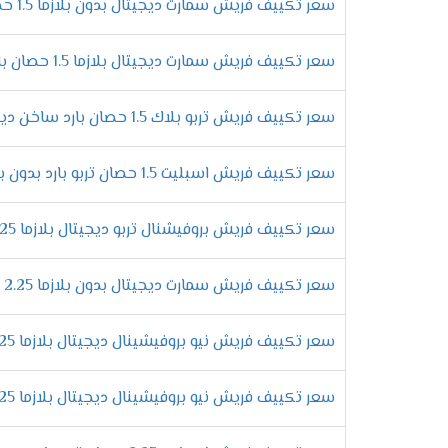
سعر تكييف فريش سمارت ديجيتال بدون بلازما 1.5 حصان بارد فقط
الانفراد بمبادلات عالية الكفاءة
تحتوى المبادلات الحرارية على الكثير من الم
سعر تكييف فريش سمارت ديجيتال بلازما 1.5 حصان بارد ساخن
من النحاس لكى تتحمل مرور الغاز بها كما أننا
التحكم فى توجيه الهواء يدويا
سعر تكييف فريش تربو بلاك 1.5 حصان بارد ساخن ديجيتال
لكى تستمتع بتشغيل المكيف وتحصل على افضل درجة
ولتلك السبب يكون مكيف فريش من اهم المكيفات ا
سعر تكييف فريش اسبليت 1.5 حصان تربو بارد بدون بلازما
مميزات تكي
سعر تكييف فريش بروفيشنال تربو ديجيتال بلازما 2.25 حصان بارد
التميز بالتشغيل الدافئ
احصل على أقوى الامكانيات الجديدة التى تتو
سعر تكييف فريش سمارت ديجيتال بدون بلازما 2.25 حصان - Smart
مهما كان البروده عالية لكى يتمكن العميل 
التمتع بالصوت المنخفض للجهاز
سعر تكييف فريش نيو بروفيشينال ديجيتال بلازما 2.25 حصان بارد فقط
الان عندما تقوم بشراء تكييفات فريش هتستم
الكمبريسور لكى يتم تشغيل الجهاز فى هدوء 
سعر تكييف فريش نيو بروفيشينال ديجيتال بلازما 2.25 حصان بارد ساخن
التميز بخاصية التشغيل التلقائى