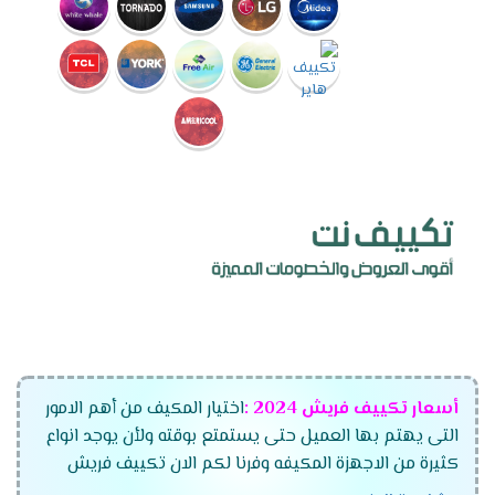
أسعار تكييف فريش
2024
:
اختيار المكيف من أهم الامور
التى يهتم بها العميل حتى يستمتع بوقته ولأن يوجد انواع
كثيرة من الاجهزة المكيفه وفرنا لكم الان تكييف فريش
الجديد بجميع أنواعه وموديلاته المتعددة وقدراته التى