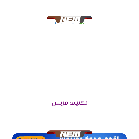
تكييف فريش 5حصان يتناسب مع مساحة 50 متر مربع
.
تكييف فريش 6 حصان يتناسب مع مساحة 60 متر
مربع .
تكييف فريش 7.5 حصان يتناسب مع مساحة 70 متر
مربع .
توكيل فريش للتكييفات 2024
فيما يلي بعض المعلومات الهامة الواجب التعرف عليها حول
توكيل شركة فريش، وهي كالأتي:
تمتلك شركة فريش للتكييفات عدد كبير من مراكز
البيع الخاصة بها وفروع وكلائها المعتمدين في
تكييف فريش
محافظات مصر ومدنها المختلفة، وتعمل الشركة على
توفير كافة منتجاتها وقطع الغيار الأصلية داخل تلك
الفروع.
هذا بالإضافة إلى توافر كوادر فنية بشرية تعمل بـ
قسم الصيانة التابع لفروع ومراكز الوكلاء بأعلى