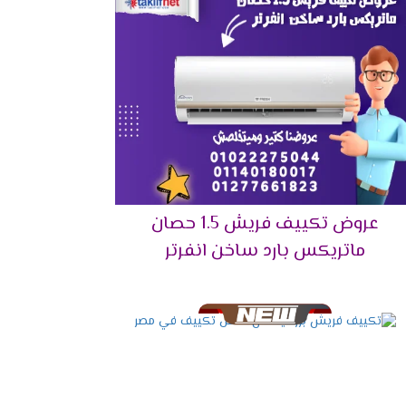
عروض تكييف فريش 1.5 حصان
2024
ماتريكس بارد ساخن انفرتر