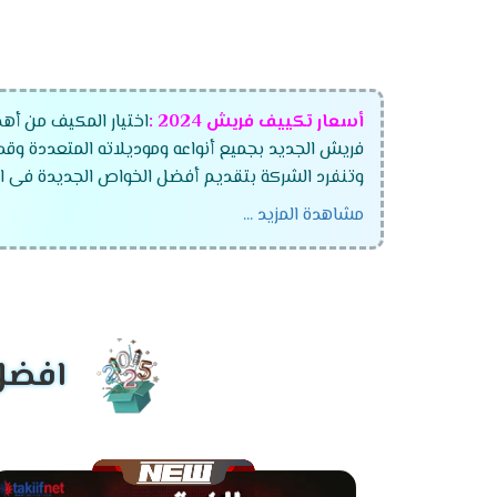
أسعار تكييف فريش
2024
:
اختيار المكيف من أهم
فريش الجديد بجميع أنواعه وموديلاته المتعددة وقد
وتنفرد الشركة بتقديم أفضل الخواص الجديدة فى ال
مشاهدة المزيد ...
تكييف فريش ماتريكس انفرتر ديجيتال
تكييف فريش سمارت "ديجيتال بالبلازما" .
تكييف فريش نيو بروفيشنال "ديجيتال بالبلازما
تكييف فريش بروفيشنال تربو "ديجيتال بالبلازما
افضل 
تكييف فريش سمارت "ديجيتال بدون بلازما ".
تكييف فريش بروفيشنال تربو "ديجيتال بدون بلا
تكييف فريش هامر "ديجيتال وبدون بلازما ".
تكييف فريش فرى ستاند .