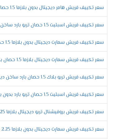
مواصف
سعر تكييف فريش هامر ديجيتال بدون بلازما 1.5 حصان بارد - Hummer
الرقى فى تصميم الوحدة الداخلية
سعر تكييف فريش اسبليت 1.5 حصان تربو بارد ساخن بدون بلازما
استمتع الان مع تكييف فريش بأحدث المواصفات 
الجهاز تصميم يتناسب مع جميع الديكورات وال
سعر تكييف فريش سمارت ديجيتال بدون بلازما 1.5 حصان بارد فقط
الانفراد بمبادلات عالية الكفاءة
تحتوى المبادلات الحرارية على الكثير من الم
سعر تكييف فريش سمارت ديجيتال بلازما 1.5 حصان بارد ساخن
من النحاس لكى تتحمل مرور الغاز بها كما أننا
التحكم فى توجيه الهواء يدويا
سعر تكييف فريش تربو بلاك 1.5 حصان بارد ساخن ديجيتال
لكى تستمتع بتشغيل المكيف وتحصل على افضل درجة
ولتلك السبب يكون مكيف فريش من اهم المكيفات ا
سعر تكييف فريش اسبليت 1.5 حصان تربو بارد بدون بلازما
مميزات تكي
سعر تكييف فريش بروفيشنال تربو ديجيتال بلازما 2.25 حصان بارد
التميز بالتشغيل الدافئ
احصل على أقوى الامكانيات الجديدة التى تتو
سعر تكييف فريش سمارت ديجيتال بدون بلازما 2.25 حصان - Smart
مهما كان البروده عالية لكى يتمكن العميل 