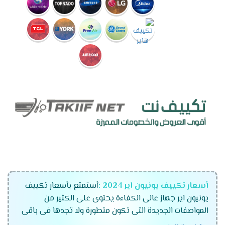
أسعار تكييف يونيون اير 2024 :
أستمتع بأسعار تكييف
يونيون اير جهاز عالى الكفاءة يحتوى على الكثير من
المواصفات الجديدة التى تكون متطورة ولا تجدها فى باقى
الاجهزة كما ان الشركة تمتعنا بأقوى العروض والخصومات