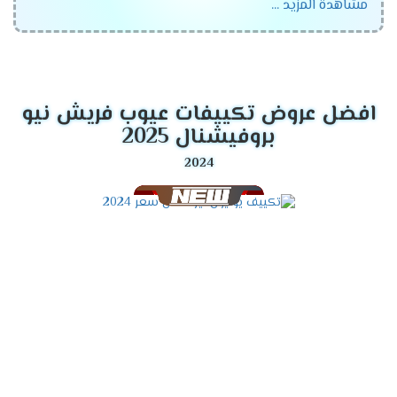
مشاهدة المزيد ...
التى تجعلنا متميزين معنا هتجد أفضل خدمات ما بعد البيع
ولكى تعرف أكثر عن أجهزة يونيون اير سنوفر لكم كل ده
من خلال مقالتنا .
قدرات تكييف يونيون اير 2024
افضل عروض تكييفات عيوب فريش نيو
بروفيشنال 2025
تكييف يونيون اير 1.5 حصان .
تكييف يونيون اير 2.25 حصان .
تكييف يونيون اير 3 حصان .
تكييف يونيون اير 4 حصان .
تكييف يونيون اير 5 حصان .
تكييف يونيون اير 6.25 حصان .
كييف يونيون اير 7.5 حصان .
موديلات تكييف يونيون اير
2024
تكييف يونيون اير ميجافاى .