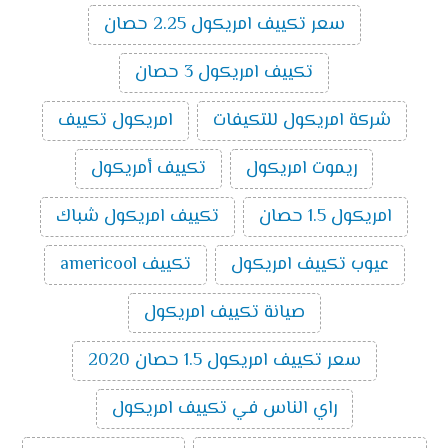
تكييف ميديا ميشن بارد ساخن انفرتر 3 حصان
:
سعر تكييف امريكول 2.25 حصان
14500
جنية
تكييف امريكول 3 حصان
اسعار تكييف ميديا اسبليت ارضي
سقفي بارد ساخن
2024
شركة امريكول للتكيفات
امريكول تكييف
سعر تكييف ميديا اسبليت ارضي سقفي 2.25
ريموت امريكول
تكييف أمريكول
حصان بارد ساخن
10000
سعر تكييف ميديا اسبليت ارضي سقفي 3 حصان
امريكول 1.5 حصان
تكييف امريكول شباك
بارد ساخن
11800
سعر تكييف ميديا اسبليت ارضي سقفي 4 حصان
عيوب تكييف امريكول
تكييف americool
بارد ساخن
16200
سعر تكييف ميديا اسبليت ارضي سقفي 5 حصان
صيانة تكييف امريكول
بارد ساخن
18300
سعر تكييف امريكول 1.5 حصان 2020
تكييفات ميديا
راي الناس في تكييف امريكول
تُعد تكييفات ميديا من ماركات التكييف المتميزة التي تتوفر
بالأسواق ومن أهم مميزاتها سعرها المناسب ومن أهم ما