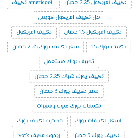
تكييف امريكول 2.25 حصان
americool تكييف
يميز تكييفات ميديا الآتي:
الذكاء الصناعي:
تُعتبر تكييفات ميديا من أفضل
هل تكييف امريكول كويس
ماركات التكييف الذكية حيث أن بعض الموديلات التي
تصدر منه تمتلك إمكانية الاتصال بالواي فاي والتي
تكييف امريكول 1.5 حصان
تكييف امريكول
تسمح بالتحكم فيه من خارج المنزل.
خاصية البلازما:
تنقي هذه الخاصية الموجودة في عدد
تكييف يورك 1.5
سعر تكييف يورك 2.25 حصان
من موديلات تكييفات ميديا الهواء من الروائح الغير
مرغوب فيها.
تكييف يورك مستعمل
فلاتر ضد البيكتريا:
يتم تزويد تكييفات ميديا بفلاتر لا
تكييف يورك شباك 2.25 حصان
تسمح بتكون البكتريا داخل جهاز التكييف وتلك
الخاصية تُعد من أحدث التقنيات وأهمها حيث أنها تحد
سعر تكييف يورك 3 حصان
من انتشار الفيروسات المسببة للعدوى.
خاصية التتبع:
يتوفر في تكييفات ميديا خاصية التتبع
تكييفات يورك عيوب ومميزات
حيث يمتلك التكييف حساسات تستشعر موضع
المستخدم داخل الغرفة فتقوم بتوجيه الهواء الصادر
اسعار تكييفات يورك
حد جرب تكييف يورك
منها نحوه وهذه الحساسات موجودة في ريموت
التكييف.
تكييف يورك 5 حصان
ريموت مكيف york