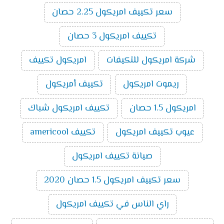
تكييف ميديا ميشن بارد ساخن انفرتر 3 حصان
:
سعر تكييف امريكول 2.25 حصان
14500
جنية
تكييف امريكول 3 حصان
اسعار تكييف ميديا اسبليت ارضي
سقفي بارد ساخن
2024
شركة امريكول للتكيفات
امريكول تكييف
سعر تكييف ميديا اسبليت ارضي سقفي 2.25
ريموت امريكول
تكييف أمريكول
حصان بارد ساخن
10000
سعر تكييف ميديا اسبليت ارضي سقفي 3 حصان
امريكول 1.5 حصان
تكييف امريكول شباك
بارد ساخن
11800
سعر تكييف ميديا اسبليت ارضي سقفي 4 حصان
عيوب تكييف امريكول
تكييف americool
بارد ساخن
16200
سعر تكييف ميديا اسبليت ارضي سقفي 5 حصان
صيانة تكييف امريكول
بارد ساخن
18300
سعر تكييف امريكول 1.5 حصان 2020
تكييفات ميديا
راي الناس في تكييف امريكول
تُعد تكييفات ميديا من ماركات التكييف المتميزة التي تتوفر
بالأسواق ومن أهم مميزاتها سعرها المناسب ومن أهم ما