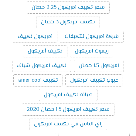
تكييف ميديا ميشن بارد ساخن انفرتر 3 حصان
:
سعر تكييف امريكول 2.25 حصان
14500
جنية
تكييف امريكول 3 حصان
اسعار تكييف ميديا اسبليت ارضي
سقفي بارد ساخن
2024
شركة امريكول للتكيفات
امريكول تكييف
سعر تكييف ميديا اسبليت ارضي سقفي 2.25
ريموت امريكول
تكييف أمريكول
حصان بارد ساخن
10000
سعر تكييف ميديا اسبليت ارضي سقفي 3 حصان
امريكول 1.5 حصان
تكييف امريكول شباك
بارد ساخن
11800
سعر تكييف ميديا اسبليت ارضي سقفي 4 حصان
عيوب تكييف امريكول
تكييف americool
بارد ساخن
16200
سعر تكييف ميديا اسبليت ارضي سقفي 5 حصان
صيانة تكييف امريكول
بارد ساخن
18300
سعر تكييف امريكول 1.5 حصان 2020
تكييفات ميديا
راي الناس في تكييف امريكول
تُعد تكييفات ميديا من ماركات التكييف المتميزة التي تتوفر
بالأسواق ومن أهم مميزاتها سعرها المناسب ومن أهم ما