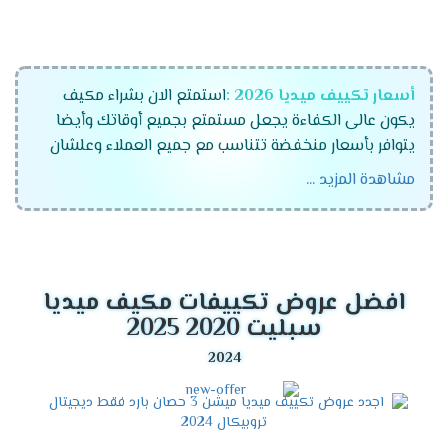
أسعار تكييف ميديا 2026 :
استمتع الان بشراء مكيف
يكون عالى الكفاءة يجعل مستمتع بجميع أوقاتك وأيضا
يتوافر بأسعار منخفضة تتناسب مع جميع العملاء وعلشان
راحة عملاءنا المتميزين كان لابد أن نوفر لكم تكييفات ميديا
مشاهدة المزيد ...
الجهاز رقم واحد فى الاسواق المتميز والمزود بالكثير من
الخواص الجديدة ونستخدم له الكثير من الاساليب المتطورة .
موديلات تكييف ميديا 2026
افضل عروض تكييفات مكيف ميديا
تكييف ميديا انفرتر .
سبليت 2020 2025
تكييف ميديا ميشن .
تكييف ميديا ارضى سقفى .
مميزات تكييف ميديا أنفرتر
2026