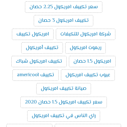
تكييف ميديا ميشن بارد ساخن انفرتر 3 حصان
:
سعر تكييف امريكول 2.25 حصان
14500
جنية
تكييف امريكول 3 حصان
اسعار تكييف ميديا اسبليت ارضي
سقفي بارد ساخن
2024
شركة امريكول للتكيفات
امريكول تكييف
سعر تكييف ميديا اسبليت ارضي سقفي 2.25
ريموت امريكول
تكييف أمريكول
حصان بارد ساخن
10000
سعر تكييف ميديا اسبليت ارضي سقفي 3 حصان
امريكول 1.5 حصان
تكييف امريكول شباك
بارد ساخن
11800
سعر تكييف ميديا اسبليت ارضي سقفي 4 حصان
عيوب تكييف امريكول
تكييف americool
بارد ساخن
16200
سعر تكييف ميديا اسبليت ارضي سقفي 5 حصان
صيانة تكييف امريكول
بارد ساخن
18300
سعر تكييف امريكول 1.5 حصان 2020
تكييفات ميديا
راي الناس في تكييف امريكول
تُعد تكييفات ميديا من ماركات التكييف المتميزة التي تتوفر
بالأسواق ومن أهم مميزاتها سعرها المناسب ومن أهم ما