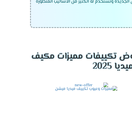
ص الجديدة ونستخدم له الكثير من الاساليب المتطورة
ض تكييفات مميزات مكيف
بدرجات الحرارة العالية وأيضا يستخدم فى فصل
التى تعمل على تقليل استهلاك الكهرباء حتى