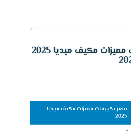
أسفل الغرفه حتى يكون المكان ممتع .
ميزات مكيف ميديا 2025
سبة للعملاء لان الجهاز يتوافر اعلى الغرفه معنا
تى توفر لنا أفضل درجة تبريد يمين ويسار الغرفه .
سعر تكييفات مميزات مكيف ميديا
2025
ريموت كنترول يستخدم للتحكم فى جميع إمكانيات