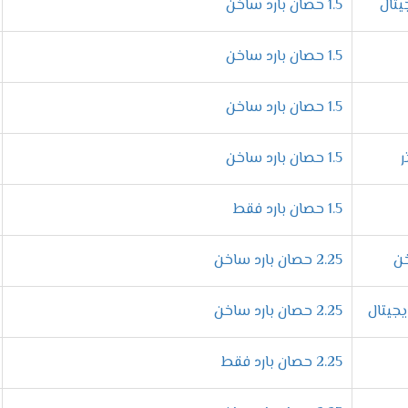
1.5 حصان بارد ساخن
1.5 حصان بارد ساخن
من خلالها يتم ضبط المكيف على درجة التبريد المطلوبة وسيقوم الجها
لأبد من أختيار نظام محدد .
1.5 حصان بارد ساخن
1.5 حصان بارد ساخن
 على توفير الهواء البارد اللطيف يمين ويسار الغرفة وأعلى وأسفل الغر
1.5 حصان بارد فقط
2.25 حصان بارد ساخن
ة ومتعة لأننا بنوفر لكم خاصية التشغيل الاقتصادى أثناء النوم التى
2.25 حصان بارد ساخن
زات تكييف ميديا ارضى سقفى 2024
2.25 حصان بارد فقط
د