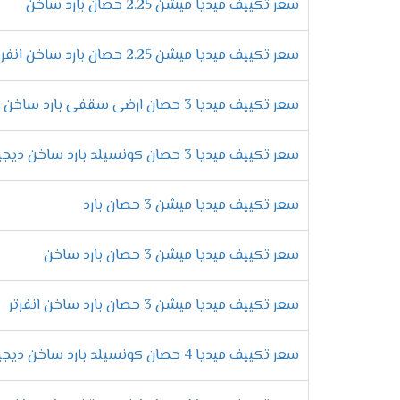
خلى صيفك مختلف مع اجهزة ميديا التى تعمل عل
سعر تكييف ميديا ميشن 2.25 حصان بارد ساخن
التميز بخاصية التبريد المعتدل
سعر تكييف ميديا ميشن 2.25 حصان بارد ساخن انفرتر
استمتع الان بالهواء المكيف المناسب لك ولأ
الاختلاف وان نكون متميزين .
سعر تكييف ميديا 3 حصان ارضى سقفى بارد ساخن
التميز بوحدة خارجية عالية الكفاء
سعر تكييف ميديا 3 حصان كونسيلد بارد ساخن ديجيتال
نستخدم افضل انواع الدهانات التى تحافظ على 
استخدام افضل انواع الغازات
سعر تكييف ميديا ميشن 3 حصان بارد
لكى نحافظ على كفاءة المكيف من التلف لابد 
سعر تكييف ميديا ميشن 3 حصان بارد ساخن
الكثير من الانواع الاخرى من الفريون .
خاصية ميقات الايقاف
سعر تكييف ميديا ميشن 3 حصان بارد ساخن انفرتر
الان هتكون متميز عند شراء تكييف ميديا الم
سعر تكييف ميديا 4 حصان كونسيلد بارد ساخن ديجيتال
الجهاز عند الوصول لها بالتوقف أوتوماتك .
مميزات خاصية منع تكون ثلج