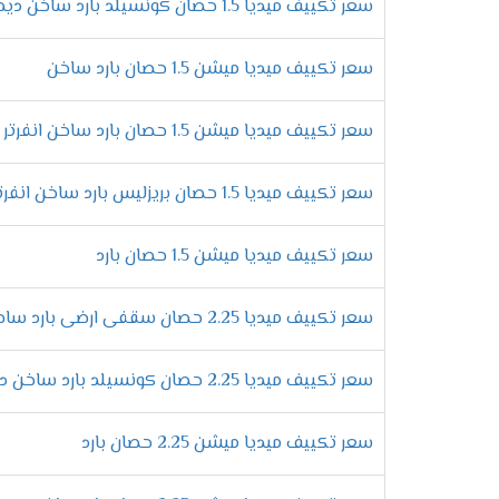
سعر تكييف ميديا 1.5 حصان كونسيلد بارد ساخن ديجيتال
خاصية ميقات الإيقاف /التشغيل
سعر تكييف ميديا ميشن 1.5 حصان بارد ساخن
نوفر تلك الخاصية للأستمتاع بتشغيل الجهاز 
المحدد يقوم الجهاز بتشغيل نفسه أو التوقف و
سعر تكييف ميديا ميشن 1.5 حصان بارد ساخن انفرتر
توزيع الهواء فى 4 اتجاهات
سعر تكييف ميديا 1.5 حصان بريزليس بارد ساخن انفرتر
خلى وقت أكثر متعه مع اجهزة ميديا التى تعمل
تجده الا فقط معنا .
سعر تكييف ميديا ميشن 1.5 حصان بارد
خاصية وضع النوم
سعر تكييف ميديا 2.25 حصان سقفى ارضى بارد ساخن
أستمتع بكل وقتك مع أجهزة ميديا الاكثر كفاء
وعند الوصول لها يتم التوقف اوتوماتك.
سعر تكييف ميديا 2.25 حصان كونسيلد بارد ساخن ديجيتال
ممي
سعر تكييف ميديا ميشن 2.25 حصان بارد
الاستمتاع بسرعة عالية فى التبري