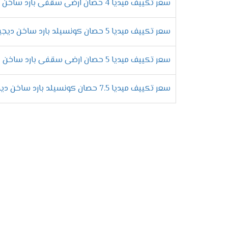
سعر تكييف ميديا 4 حصان ارضى سقفى بارد ساخن
يتعرض الجهاز الى التلف الى الكثير من الاوق
حتى لا يتم اتلاف المكيف ونحافظ عليه من الت
سعر تكييف ميديا 5 حصان كونسيلد بارد ساخن ديجيتال
ما الفر
سعر تكييف ميديا 5 حصان ارضى سقفى بارد ساخن
سعر تكييف ميديا 7.5 حصان كونسيلد بارد ساخن ديجيتال
يحتوى على سعة تبريد عالية الكفاءة تجعلنا لا
التميز بالوضع الجاف التي تعمل على إزالة ا
الانفراد بوحدة تحكم لاسلكية تتميز بالتطور 
يتميز باحتوائه على تكنولوجيا الانفرتر التي 
يحتوى على خاصية البلازما كلاستر التى تعمل
المكان .
التميز خاصية التشغيل الهادئ التي تعمل على