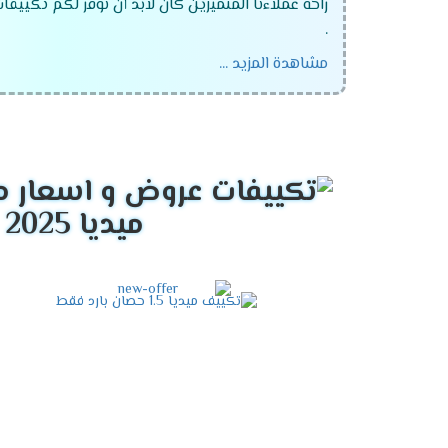
راحة عملاءنا المتميزين كان لابد أن نوفر لكم تكييفا
.
مشاهدة المزيد ...
تكييف ميديا انفرتر .
تكييف ميديا ميشن .
تكييف ميديا ارضى سقفى .
ميديا 2025
التميز بالوضع البارد /الساخن
يحتوى مكيف ميديا على أقوى الامكانيات يعم
الشتاء لتدفئة المكان من البرودة وبالرغم من 
التميز بخاصية الانفرتر
أحصل دلوقتى على الجهاز اللى هيخليك مستمت
يستطيع استخدام الجهاز لأطول فترة ممكنة دو