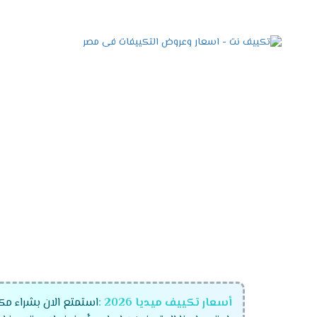
أسعار تكييف ميديا 2026 :
استمتع الان بشراء م