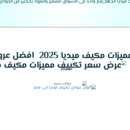
ت ميديا الجهاز رقم واحد فى الاسواق المتميز والمزود بالكثير من الخوا
موديلات تكييف ميديا 2026
افضل عرو
مميزات تكييف ميديا أنفرتر 2026
ل معنا فى كل الاوقات فى الصيف يستخدم لتبريد الغرفه وعدم الشعور 
استخدام الجهاز كثيرا لا تقل كفاءته ويبقى عالى الكفاءة .
ع بكل أوقاتك وأيضا يوفر لنا أفضل تكنولوجيا حديثة وهى الانفرتر 
ن التعرض لأى مشكلة من الناحية المادية .