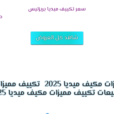
سعر تكييف ميديا بريزليس
حص
ء الصادر من الخارج بشكل طبيعى وسهل كما أننا بنوفر لكم مؤشر فى 
تلك الفلاتر أنها سهلة التنظيف ويستطيع أى شخص تنظيفها .
شاهد كل العروض
يتال تعمل بالتكنولوجيا الحديثة التى تزيد من اختلاف المكيف فى ال
ح لنا جميع الخواص التى تعمل فى الجهاز .
مميزات تكييف ميديا ميشن 2025
تكييف مميزات 
 الضرورى أن نوفر لكم تكييف ميديا المزود باقوى سعة تبريد تعمل عل
كرام خاصية التشغيل التلقائى التى تعمل على اعادة تشغيل الجهاز مرة 