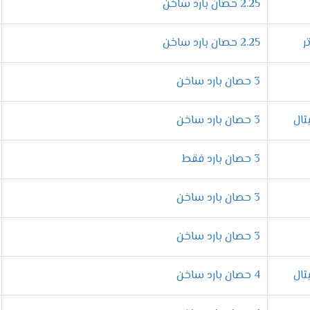
ى تبريد سريع للمكان يجعلنا نستمتع باوقاتنا ولا نشعر بحر الصيف وت
2.25 حصان بارد ساخن
2.25 حصان بارد ساخن
طفالك لأن تكييف تكييف ميديا مزود بخاصية التبريد المعتدل التى تم
3 حصان بارد ساخن
ة
3 حصان بارد ساخن
كفاءة الوحدة الداخلية وتحميها من الصدأ والتاكل مهما تعرضت الى ملو
3 حصان بارد فقط
من استخدام افضل انواع غازات الفريون التى تكون مميزة ومناسبة على
3 حصان بارد ساخن
3 حصان بارد ساخن
زود بخاصية ميقات الايقاف التى تستخدم من أجل راحة العميل لأننا م
4 حصان بارد ساخن