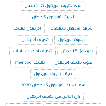
تكييف ميديا ميشن بارد ساخن انفرتر 3 حصان
:
سعر تكييف امريكول 2.25 حصان
14500
جنية
تكييف امريكول 3 حصان
اسعار تكييف ميديا اسبليت ارضي
سقفي بارد ساخن
2024
شركة امريكول للتكيفات
امريكول تكييف
سعر تكييف ميديا اسبليت ارضي سقفي 2.25
ريموت امريكول
تكييف أمريكول
حصان بارد ساخن
10000
سعر تكييف ميديا اسبليت ارضي سقفي 3 حصان
امريكول 1.5 حصان
تكييف امريكول شباك
بارد ساخن
11800
سعر تكييف ميديا اسبليت ارضي سقفي 4 حصان
عيوب تكييف امريكول
تكييف americool
بارد ساخن
16200
سعر تكييف ميديا اسبليت ارضي سقفي 5 حصان
صيانة تكييف امريكول
بارد ساخن
18300
سعر تكييف امريكول 1.5 حصان 2020
تكييفات ميديا
راي الناس في تكييف امريكول
تُعد تكييفات ميديا من ماركات التكييف المتميزة التي تتوفر
بالأسواق ومن أهم مميزاتها سعرها المناسب ومن أهم ما