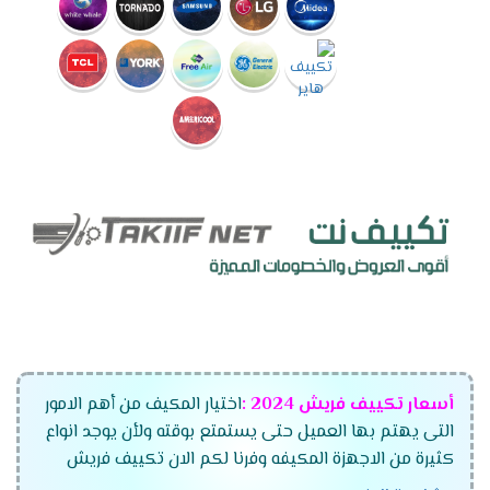
أسعار تكييف فريش
2024
:
اختيار المكيف من أهم الامور
التى يهتم بها العميل حتى يستمتع بوقته ولأن يوجد انواع
كثيرة من الاجهزة المكيفه وفرنا لكم الان تكييف فريش
الجديد بجميع أنواعه وموديلاته المتعددة وقدراته التى