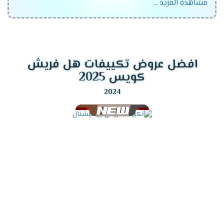
مشاهدة المزيد ...
تتناسب مع جميع العمءلاء ،اختار الان مكيف فريش
واستمتع بأفضل الاسعار التى تتناسب مع جميع العملاء
وتنفرد الشركة بتقديم أفضل الخواص الجديدة فى الجهاز
لكى تنال إعجابكم .
افضل عروض تكييفات هل فريش
موديلات تكييف فريش
2024
كويس 2025
تكييف فريش ماتريكس انفرتر ديجيتال
تكييف فريش سمارت "ديجيتال بالبلازما" .
تكييف فريش نيو بروفيشنال "ديجيتال بالبلازما ".
تكييف فريش بروفيشنال تربو "ديجيتال بالبلازما ".
تكييف فريش سمارت "ديجيتال بدون بلازما ".
تكييف فريش بروفيشنال تربو "ديجيتال بدون بلازما ".
تكييف فريش هامر "ديجيتال وبدون بلازما ".
تكييف فريش فرى ستاند .
قدرات تكييف فريش
2024