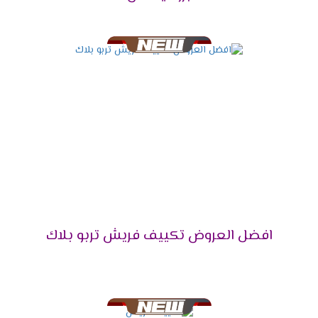
تكييف فريش 5حصان يتناسب مع مساحة 50 متر مربع
.
تكييف فريش 6 حصان يتناسب مع مساحة 60 متر
مربع .
تكييف فريش 7.5 حصان يتناسب مع مساحة 70 متر
مربع .
توكيل فريش للتكييفات 2024
فيما يلي بعض المعلومات الهامة الواجب التعرف عليها حول
توكيل شركة فريش، وهي كالأتي:
تمتلك شركة فريش للتكييفات عدد كبير من مراكز
البيع الخاصة بها وفروع وكلائها المعتمدين في
افضل العروض تكييف فريش تربو بلاك
محافظات مصر ومدنها المختلفة، وتعمل الشركة على
توفير كافة منتجاتها وقطع الغيار الأصلية داخل تلك
الفروع.
هذا بالإضافة إلى توافر كوادر فنية بشرية تعمل بـ
قسم الصيانة التابع لفروع ومراكز الوكلاء بأعلى