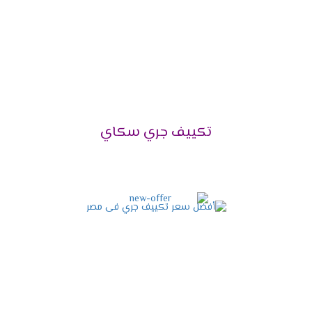
تكييف جرى 5 حصان .
تكييف جرى 6 حصان .
موديلات تكييف جرى
2024
تكييف جرى فالكون
تكييف جرى جلورى
تكييف جرى نوفو
تكييف جري سكاي
تكييف جرى بيونير الانفرتر
تكييف جري نيو سكاي
تكييف جرى فرى ستاند .
مميزات تكييف تكييف جرى 1.5
حصان بارد
2024
التميز بالتبريد فائق السرعة
علشان الصيف ودرجات الحرارة المرتفعه بنوفر لكم الان
خاصية التبريد السريع التى تمتعنا بتوفير أفضل درجة