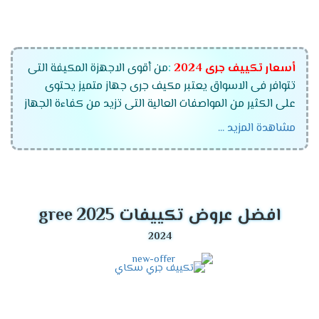
أسعار تكييف جرى
2024
:
من أقوى الاجهزة المكيفة التى
تتوافر فى الاسواق يعتبر مكيف جرى جهاز متميز يحتوى
على الكثير من المواصفات العالية التى تزيد من كفاءة الجهاز
وتمتعنا الشركة أيضا بتوفير أفضل خدمات ما بعد البيع التى
مشاهدة المزيد ...
يهتم بها الكثير من العملاء ولكى تستمتع بشراء جهاز
متكامل بنوفر لكم أفضل الاسعار التى تتناسب مع جميع
العملاء والتى تجعلهم يستمتعوا بالجهاز والمميزات الكثيرة
التى توجد به .
افضل عروض تكييفات gree 2025
قدرات تكييف جرى
2024
تكييف جرى 1.5 حصان .
تكييف جرى 2.25 حصان .
تكييف جرى 3 حصان .
تكييف جرى 4 حصان.